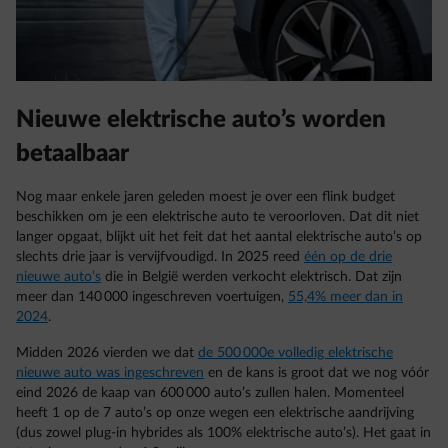
Nieuwe elektrische auto’s worden
betaalbaar
Nog maar enkele jaren geleden moest je over een flink budget
beschikken om je een elektrische auto te veroorloven. Dat dit niet
langer opgaat, blijkt uit het feit dat het aantal elektrische auto’s op
slechts drie jaar is vervijfvoudigd. In 2025 reed
één op de drie
nieuwe auto’s
die in België werden verkocht elektrisch. Dat zijn
meer dan 140 000 ingeschreven voertuigen,
55,4% meer dan in
2024
.
Midden 2026 vierden we dat
de 500 000e volledig elektrische
nieuwe auto was ingeschreven
en de kans is groot dat we nog vóór
eind 2026 de kaap van 600 000 auto’s zullen halen. Momenteel
heeft 1 op de 7 auto’s op onze wegen een elektrische aandrijving
(dus zowel plug-in hybrides als 100% elektrische auto’s). Het gaat in