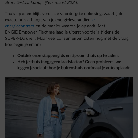
Bron: Testaankoop, cijfers maart 2026.
Thuis opladen blijft veruit de voordeligste oplossing, waarbij de
exacte prijs afhangt van je energieleverandier,
je
energiecontract
en de manier waarop je oplaadt. Met
ENGIE Empower Flextime laad je uiterst voordelig tijdens de
SUPER-Daluren. Maar veel consumenten zitten nog met de vraag:
hoe begin je eraan?
Ontdek onze stappengids en tips om thuis op te laden.
Heb je thuis (nog) geen laadstation? Geen probleem, we
leggen je ook uit hoe je buitenshuis optimaal je auto oplaadt.