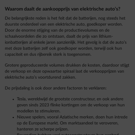
Waarom daalt de aankoopprijs van elektrische auto’s?
De belangrijkste reden is het feit dat de batterijen, nog steeds het
duurste onderdeel van een elektrische auto, goedkoper worden.
Door de enorme stijging van de productievolumes en de
schaalvoordelen die zo ontstaan, daalt de prijs van lithium-
ionbatterijen al enkele jaren aanzienlijk. Het gevolg is dat de auto’s
met deze batterijen zelf ook goedkoper worden, terwijl ook hun
capaciteit en dus rijbereik sterk is toegenomen.
Grotere geproduceerde volumes drukken de kosten, daardoor stijgt
de verkoop en deze opwaartse spiraal laat de verkoopprijzen van
elektrische auto’s voortdurend zakken.
De prijsdaling is ook door andere factoren te verklaren:
Tesla, wereldwijd de grootste constructeur, en ook andere
geven sinds 2023 flinke kortingen om de verkoop van hun
modellen te stimuleren.
Nieuwe spelers, vooral Aziatische merken, doen hun intrede
op de Europese markt. Om marktaandeel te veroveren,
hanteren ze scherpe prijzen.