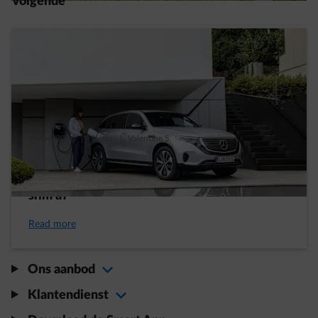
Volgende
14/04/2026
|
1 min.
|
Valentine S.
Laad jij je elektrische auto thuis op? Vermijd
dan pieken en wees het capaciteitstarief te
slim af
Read more
Ons aanbod
Klantendienst