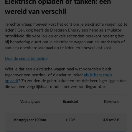
Elektrisch opladen of tanken: een
wereld van verschil
Terechte vraag: hoeveel kost het echt om je elektrische wagen op te
laden? Gelukkig heeft de D’Ieteren Energy een handige simulator
ontwikkeld die voor jou op enkele seconden berekent hoelang het
bij benadering duurt om je elektrische wagen van elk merk thuis of
aan een openbare laadpaal op te laden en hoeveel dat kost.
Doe de simulatie online
Wist je dat een elektrische wagen heel wat voordelen biedt
tegenover een benzine- of dieselauto, zeker
als je hem thuis
oplaadt
? Zo zouden de gebruikskosten tot drie keer lager liggen dan
die van een vergelijkbaar model met verbrandingsmotor.
Voertuigtype
Brandstof
Elektrisch
Kostprijs per 100 km
+-13 €
4,5 tot 8 €