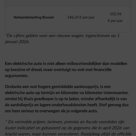
102,96
Verkeersbelasting Brussel
186,25 € per jaar
€ per jaar
*De cijfers gelden voor een nieuwe wagen, ingeschreven op 1
januari 2026.
Een elektrische auto is niet alleen milieuvriendelijker dan modellen
op benzine of diesel, maar overtuigt nu ook met financiële
argumenten.
Ondanks een wat hogere gemiddelde aankoopprijs, is een
elektrische auto op termijn en kilometer na kilometer interessanter,
omdat hij thuis goedkoper is op te laden, minder afhankelijk is van
de aardolieprijs en lagere onderhoudskosten heeft. Stof genoeg dus
om hem serieus te overwegen als je volgende auto.
* De vermelde prijzen, tarieven, premies en fiscale voordelen zijn
louter indicatief en gebaseerd op de gegevens die in april 2026 van
kracht waren, maar kunnen veranderen. Raadpleeg altijd de officiële