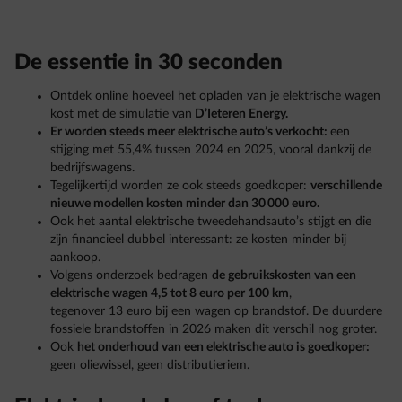
De essentie in 30 seconden
Ontdek online hoeveel het opladen van je elektrische wagen
kost met de simulatie van
D’Ieteren Energy.
Er worden steeds meer elektrische auto’s verkocht:
een
stijging met 55,4% tussen 2024 en 2025, vooral dankzij de
bedrijfswagens.
Tegelijkertijd worden ze ook steeds goedkoper:
verschillende
nieuwe modellen kosten minder dan 30 000 euro.
Ook het aantal elektrische tweedehandsauto’s stijgt en die
zijn financieel dubbel interessant: ze kosten minder bij
aankoop.
Volgens onderzoek bedragen
de gebruikskosten van een
elektrische wagen 4,5 tot 8 euro per 100 km
,
tegenover 13 euro bij een wagen op brandstof. De duurdere
fossiele brandstoffen in 2026 maken dit verschil nog groter.
Ook
het onderhoud van een elektrische auto is goedkoper:
geen oliewissel, geen distributieriem.