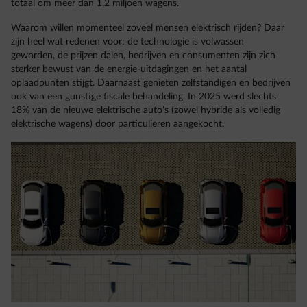
totaal om meer dan 1,2 miljoen wagens.
Waarom willen momenteel zoveel mensen elektrisch rijden? Daar
zijn heel wat redenen voor: de technologie is volwassen
geworden, de prijzen dalen, bedrijven en consumenten zijn zich
sterker bewust van de energie-uitdagingen en het aantal
oplaadpunten stijgt. Daarnaast genieten zelfstandigen en bedrijven
ook van een gunstige fiscale behandeling. In 2025 werd slechts
18% van de nieuwe elektrische auto’s (zowel hybride als volledig
elektrische wagens) door particulieren aangekocht.