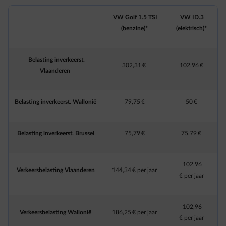
VW Golf 1.5 TSI
VW ID.3
(benzine)*
(elektrisch)*
Belasting inverkeerst.
302,31 €
102,96 €
Vlaanderen
Belasting inverkeerst. Wallonië
79,75 €
50 €
Belasting inverkeerst. Brussel
75,79 €
75,79 €
102,96
Verkeersbelasting Vlaanderen
144,34 € per jaar
€ per jaar
102,96
Verkeersbelasting Wallonië
186,25 € per jaar
€ per jaar