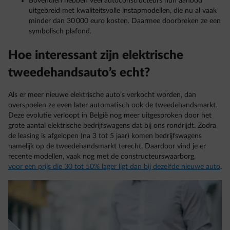
Bovendien hebben veel autoconstructeurs hun aanbod
uitgebreid met kwaliteitsvolle instapmodellen, die nu al vaak
minder dan 30 000 euro kosten. Daarmee doorbreken ze een
symbolisch plafond.
Hoe interessant zijn elektrische
tweedehandsauto’s echt?
Als er meer nieuwe elektrische auto’s verkocht worden, dan
overspoelen ze even later automatisch ook de tweedehandsmarkt.
Deze evolutie verloopt in België nog meer uitgesproken door het
grote aantal elektrische bedrijfswagens dat bij ons rondrijdt. Zodra
de leasing is afgelopen (na 3 tot 5 jaar) komen bedrijfswagens
namelijk op de tweedehandsmarkt terecht. Daardoor vind je er
recente modellen, vaak nog met de constructeurswaarborg,
voor een prijs die 30 tot 50% lager ligt dan bij dezelfde nieuwe auto
.