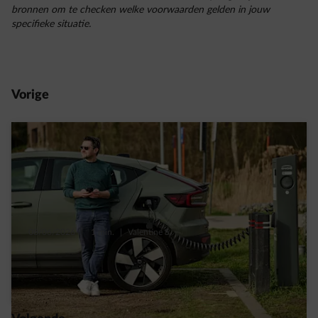
bronnen om te checken welke voorwaarden gelden in jouw
specifieke situatie.
Vorige
08/06/2026
|
1 min.
|
Valentine S.
Hoe laad ik op aan publieke laadpunten?
Read more