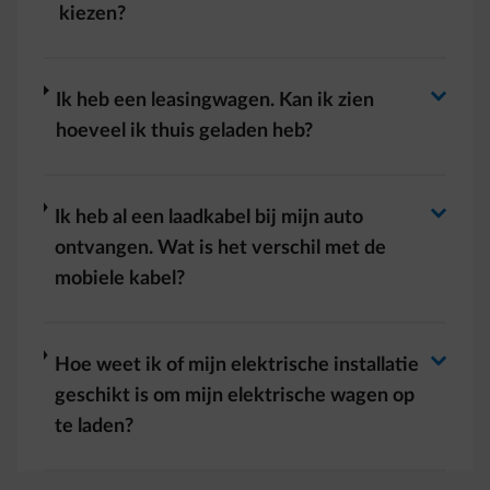
Antwoord wisselen
kiezen?
Antwoord wisselen
arrow-right
Ik heb een leasingwagen. Kan ik zien
hoeveel ik thuis geladen heb?
Antwoord wisselen
arrow-right
Ik heb al een laadkabel bij mijn auto
ontvangen. Wat is het verschil met de
mobiele kabel?
Antwoord wisselen
arrow-right
Hoe weet ik of mijn elektrische installatie
geschikt is om mijn elektrische wagen op
te laden?