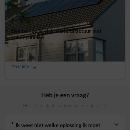
Bespaar op je elektriciteitsfactuur met
zonnepanelen
Volg de groene route en plaats zonnepanelen op je dak.
Meer info
Heb je een vraag?
Misschien staat je antwoord hier al tussen
arrow-right
Ik weet niet welke oplossing ik moet