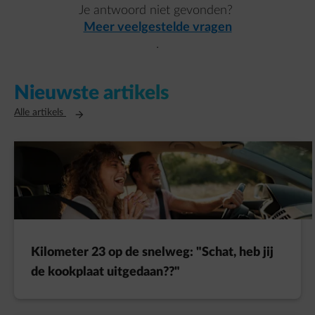
Je antwoord niet gevonden?
Meer veelgestelde vragen
.
Nieuwste artikels
Opent in een nieuw tabblad
Alle artikels
Kilometer 23 op de snelweg: "Schat, heb jij
de kookplaat uitgedaan??"