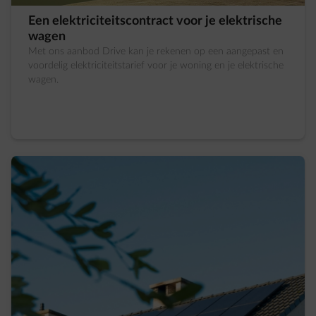
Een elektriciteitscontract voor je elektrische
wagen
Met ons aanbod Drive kan je rekenen op een aangepast en
voordelig elektriciteitstarief voor je woning en je elektrische
wagen.