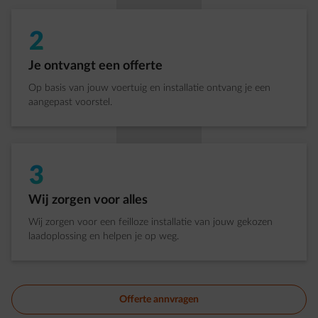
2
Stap 2 van 3:
Je ontvangt een offerte
Op basis van jouw voertuig en installatie ontvang je een
aangepast voorstel.
3
Stap 3 van 3:
Wij zorgen voor alles
Wij zorgen voor een feilloze installatie van jouw gekozen
laadoplossing en helpen je op weg.
Offerte annvragen