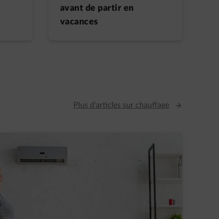
avant de partir en
vacances
Plus d'articles sur chauffage