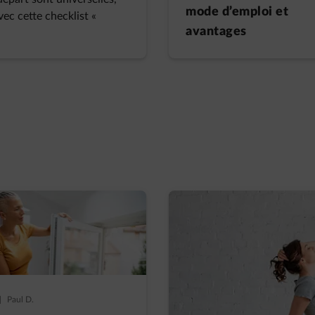
mode d’emploi et
vec cette checklist «
avantages
|
Paul D.