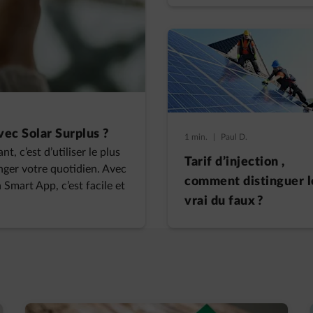
vec Solar Surplus ?
1 min.
|
Paul D.
t, c’est d’utiliser le plus
Tarif d’injection ,
nger votre quotidien. Avec
comment distinguer l
 Smart App, c’est facile et
vrai du faux ?