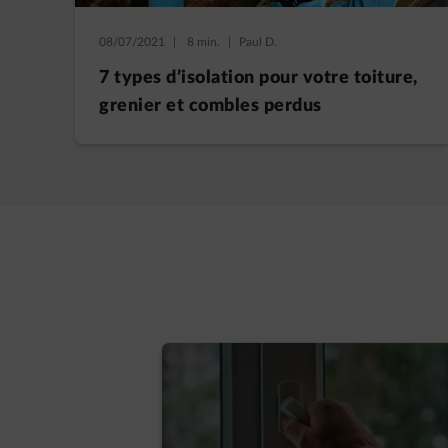
08/07/2021
|
8 min.
|
Paul D.
7 types d’isolation pour votre toiture,
grenier et combles perdus