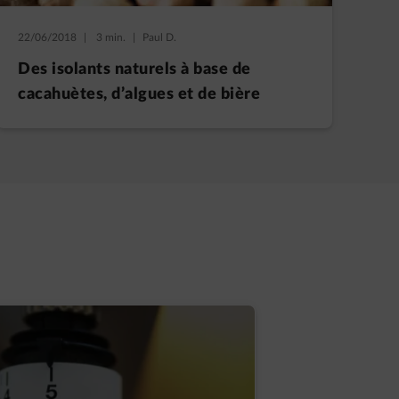
22/06/2018
|
3 min.
|
Paul D.
Des isolants naturels à base de
cacahuètes, d’algues et de bière