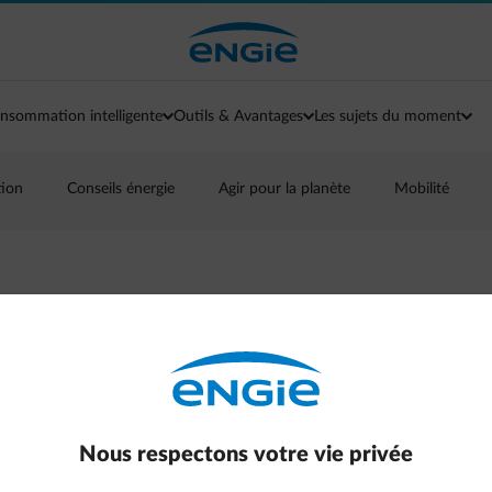
nsommation intelligente
Outils & Avantages
Les sujets du moment
tion
Conseils énergie
Agir pour la planète
Mobilité
Smart Home
Nous respectons votre vie privée