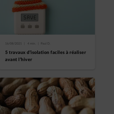
16/08/2021
|
4 min.
|
Paul D.
5 travaux d’isolation faciles à réaliser
avant l’hiver