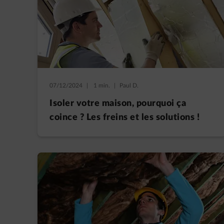
07/12/2024
|
1 min.
|
Paul D.
Isoler votre maison, pourquoi ça
coince ? Les freins et les solutions !