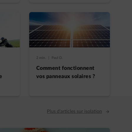
2 min.
|
Paul D.
Comment fonctionnent
e
vos panneaux solaires ?
Plus d'articles sur isolation