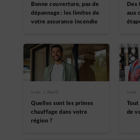
Bonne couverture, pas de
Des 
dépannage : les limites de
aux c
votre assurance incendie
étap
5 min.
|
Paul D.
1 min.
Quelles sont les primes
Tout 
chauffage dans votre
de v
région ?