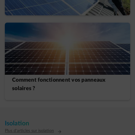
du faux ?
2 min.
|
Paul D.
Comment fonctionnent vos panneaux
solaires ?
Isolation
Plus d'articles sur isolation