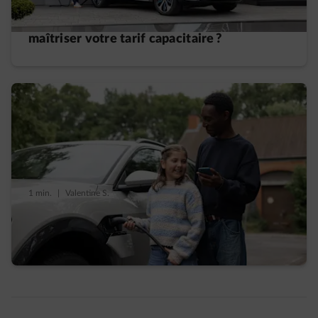
domicile : comment éviter les pics et
maîtriser votre tarif capacitaire ?
1 min.
|
Valentine S.
Tout savoir sur votre borne de recharge à
domicile