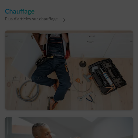
Chauffage
Plus d'articles sur chauffage
1 min.
|
Paul D.
Bonne couverture, pas de dépannage : les
limites de votre assurance incendie