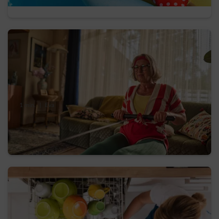
1 min.
|
Eva
Bouger sans muscler le budget, comment
faire du sport et des économies ?