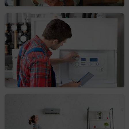
1 min.
|
Paul D.
Tout savoir sur l’entretien de votre
chaudière au gaz