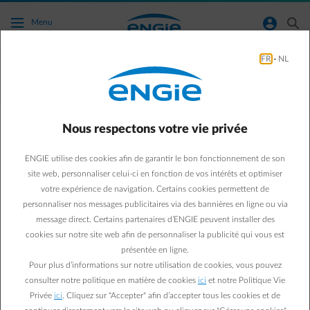
Accéder au contenu principal
normal-account-circle
search
Menu
FR
-
NL
Nous respectons votre vie privée
Bienvenue sur notre blog
Green & Smart
ENGIE utilise des cookies afin de garantir le bon fonctionnement de son
site web, personnaliser celui-ci en fonction de vos intérêts et optimiser
Home
votre expérience de navigation. Certains cookies permettent de
personnaliser nos messages publicitaires via des bannières en ligne ou via
message direct. Certains partenaires d’ENGIE peuvent installer des
cookies sur notre site web afin de personnaliser la publicité qui vous est
présentée en ligne.
Pour plus d’informations sur notre utilisation de cookies, vous pouvez
consulter notre politique en matière de cookies
ici
et notre Politique Vie
Privée
ici
. Cliquez sur "Accepter" afin d’accepter tous les cookies et de
1 min.
|
Suzanne M.