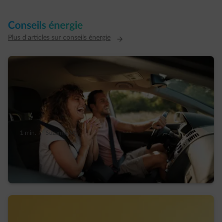
Conseils énergie
Plus d'articles sur conseils énergie
1 min.
|
Suzanne M.
Kilomètre 23 sur l’autoroute : «Chérie, tu es
sûre d’avoir éteint la taque de cuisson ?»