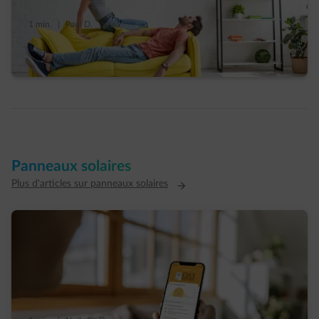
1 min.
|
Paul D.
Faut-il craquer pour un climatiseur cet été ?
Panneaux solaires
Plus d'articles sur panneaux solaires