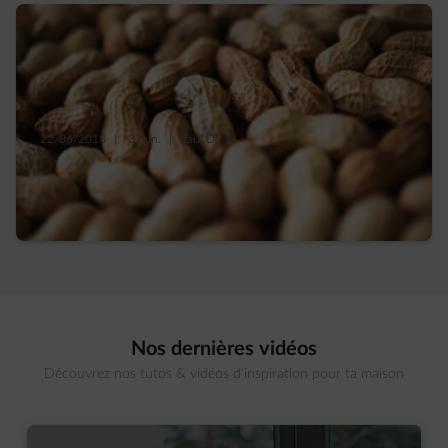
22/06/2018
|
3 min.
|
Paul D.
Des isolants naturels à base de cacahuètes,
d’algues et de bière
Nos dernières vidéos
Découvrez nos tutos & vidéos d’inspiration pour ta maison