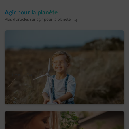
Agir pour la planète
Plus d'articles sur agir pour la planète
1 min.
|
Eva
Éoliennes : ce qu’on croit savoir, ce qu’on
ignore encore