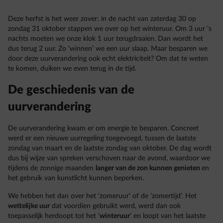
Deze herfst is het weer zover: in de nacht van zaterdag 30 op
zondag 31 oktober stappen we over op het winteruur. Om 3 uur ’s
nachts moeten we onze klok 1 uur terugdraaien. Dan wordt het
dus terug 2 uur. Zo ‘winnen’ we een uur slaap. Maar besparen we
door deze uurverandering ook echt elektriciteit? Om dat te weten
te komen, duiken we even terug in de tijd.
De geschiedenis van de
uurverandering
De uurverandering kwam er om energie te besparen. Concreet
werd er een nieuwe uurregeling toegevoegd, tussen de laatste
zondag van maart en de laatste zondag van oktober. De dag wordt
dus bij wijze van spreken verschoven naar de avond, waardoor we
tijdens de zonnige maanden
langer van de zon kunnen genieten
en
het gebruik van kunstlicht kunnen beperken.
We hebben het dan over het ‘zomeruur’ of de ‘zomertijd’. Het
wettelijke uur
dat voordien gebruikt werd, werd dan ook
toepasselijk herdoopt tot het ‘
winteruur
’ en loopt van het laatste