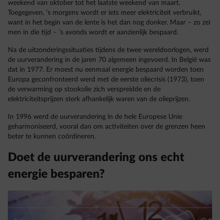
weekend van oktober tot het laatste weekend van maart.
Toegegeven, ‘s morgens wordt er iets meer elektriciteit verbruikt,
want in het begin van de lente is het dan nog donker. Maar – zo zei
men in die tijd – ‘s avonds wordt er aanzienlijk bespaard.
Na de uitzonderingssituaties tijdens de twee wereldoorlogen, werd
de uurverandering in de jaren 70 algemeen ingevoerd. In België was
dat in 1977. Er moest nu eenmaal energie bespaard worden toen
Europa geconfronteerd werd met de eerste oliecrisis (1973), toen
de verwarming op stookolie zich verspreidde en de
elektriciteitsprijzen sterk afhankelijk waren van de olieprijzen.
In 1996 werd de uurverandering in de hele Europese Unie
geharmoniseerd, vooral dan om activiteiten over de grenzen heen
beter te kunnen coördineren.
Doet de uurverandering ons echt
energie besparen?