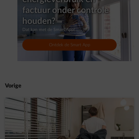
factuur onder controle
houden?
Dat kan met de Smart App!
Ontdek de Smart App
Vorige