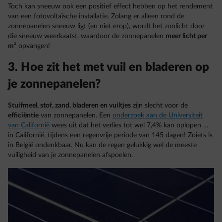
Toch kan sneeuw ook een positief effect hebben op het rendement
van een fotovoltaïsche installatie. Zolang er alleen rond de
zonnepanelen sneeuw ligt (en niet erop), wordt het zonlicht door
die sneeuw weerkaatst, waardoor de zonnepanelen
meer licht per
m²
opvangen!
3. Hoe zit het met vuil en bladeren op
je zonnepanelen?
Stuifmeel, stof, zand, bladeren en vuiltjes
zijn slecht voor de
efficiëntie
van zonnepanelen. Een
onderzoek aan de Universiteit
van Californië
wees uit dat het verlies tot wel 7,4% kan oplopen …
in Californië, tijdens een regenvrije periode van 145 dagen! Zoiets is
in België ondenkbaar. Nu kan de regen gelukkig wel de meeste
vuiligheid van je zonnepanelen afspoelen.