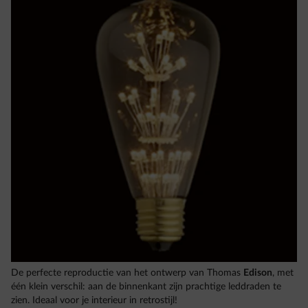
De perfecte reproductie van het ontwerp van Thomas
Edison
, met
één klein verschil: aan de binnenkant zijn prachtige leddraden te
zien. Ideaal voor je interieur in retrostijl!