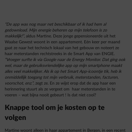
“De app was nog maar net beschikbaar of ik had hem al
gedownload. Mijn energie beheren op mijn telefoon is zo
makkelijk!”
, aldus Martine. Deze jonge gepensioneerde uit het
Waalse Gewest woont in een appartement. Eén keer per maand
gaat ze naar het technisch lokaal van het gebouw en noteert ze
haar meterstanden rechtstreeks in de Smart App van ENGIE.
“Vroeger surfte ik via Google naar de Energy Monitor. Dat ging ook
wel, maar de gebruiksvriendelijke app op mijn smartphone maakt
alles veel makkelijker. Als ik op het Smart App-icoontje tik, heb ik
onmiddellijk toegang tot mijn verbruik, meterstanden, facturen,
voorschot, enz.”
, zegt ze. En ze wijst erop dat de app haar een
herinnering stuurt als ze vergeet om haar meterstanden in te
voeren – wat bijna nooit gebeurt ! Is dat niet cool?
Knappe tool om je kosten op te
volgen
Martine woont alleen in haar appartement in Bergen, in een recent