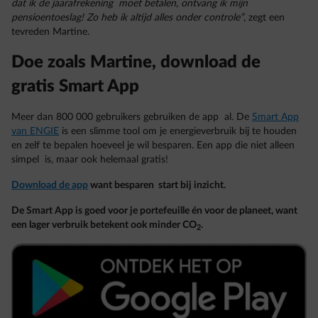
dat ik de jaarafrekening moet betalen, ontvang ik mijn
pensioentoeslag! Zo heb ik altijd alles onder controle”
, zegt een
tevreden Martine.
Doe zoals Martine, download de
gratis Smart App
Meer dan 800 000 gebruikers gebruiken de app al. De
Smart App
van ENGIE
is een slimme tool om je energieverbruik bij te houden
en zelf te bepalen hoeveel je wil besparen. Een app die niet alleen
simpel is, maar ook helemaal gratis!
Download de app
want besparen start bij inzicht.
De Smart App is goed voor je portefeuille én voor de planeet, want
een lager verbruik betekent ook minder CO
.
2