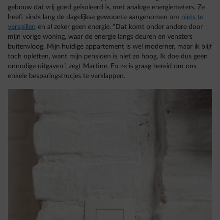
gebouw dat vrij goed geïsoleerd is, met analoge energiemeters. Ze
heeft sinds lang de dagelijkse gewoonte aangenomen om
niets te
verspillen
en al zeker geen energie. “Dat komt onder andere door
mijn vorige woning, waar de energie langs deuren en vensters
buitenvloog. Mijn huidige appartement is wel moderner, maar ik blijf
toch opletten, want mijn pensioen is niet zo hoog. Ik doe dus geen
onnodige uitgaven”, zegt Martine. En ze is graag bereid om ons
enkele besparingstrucjes te verklappen.