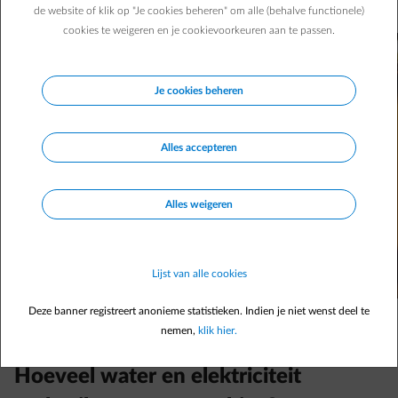
weten aan de hand van deze 6 eenvoudige tips!
de website of klik op "Je cookies beheren" om alle (behalve functionele)
cookies te weigeren en je cookievoorkeuren aan te passen.
Je cookies beheren
Alles accepteren
Alles weigeren
Lijst van alle cookies
Deze banner registreert anonieme statistieken. Indien je niet wenst deel te
nemen,
klik hier.
Hoeveel water en elektriciteit