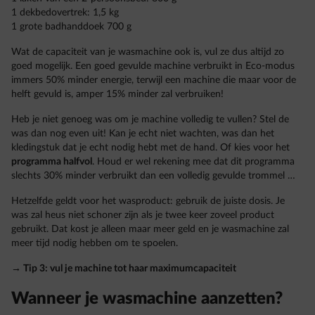
1 dekbedovertrek: 1,5 kg
1 grote badhanddoek 700 g
Wat de capaciteit van je wasmachine ook is, vul ze dus altijd zo
goed mogelijk. Een goed gevulde machine verbruikt in Eco-modus
immers 50% minder energie, terwijl een machine die maar voor de
helft gevuld is, amper 15% minder zal verbruiken!
Heb je niet genoeg was om je machine volledig te vullen? Stel de
was dan nog even uit! Kan je echt niet wachten, was dan het
kledingstuk dat je echt nodig hebt met de hand. Of kies voor het
programma halfvol
. Houd er wel rekening mee dat dit programma
slechts 30% minder verbruikt dan een volledig gevulde trommel …
Hetzelfde geldt voor het wasproduct: gebruik de juiste dosis. Je
was zal heus niet schoner zijn als je twee keer zoveel product
gebruikt. Dat kost je alleen maar meer geld en je wasmachine zal
meer tijd nodig hebben om te spoelen.
→ Tip 3: vul je machine tot haar maximumcapaciteit
Wanneer je wasmachine aanzetten?