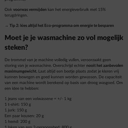
Ook
voorwas vermijden
kan het energieverbruik met 15%
terugdringen.
→ Tip 2: kies altijd het Eco-programma om energie te besparen
Moet je je wasmachine zo vol mogelijk
steken?
De trommel van je machine volledig vullen, veroorzaakt geen
storing van je wasmachine. Overschrijd echter
nooit het aanbevolen
maximumgewicht.
Laat altijd een beetje plaats zodat je kleren vrij
kunnen bewegen en goed kunnen worden gewassen. De capaciteit
van een machine wordt berekend op basis van droog wasgoed. Om
een idee te hebben:
1 jeans van een volwassene = +/- 1 kg
1 t-shirt: 150 g
1 jurk: 150 g
Een paar kousen: 20 g
1 hemd: 200 g
1 laken van een 2-persoonsbed: 800 g