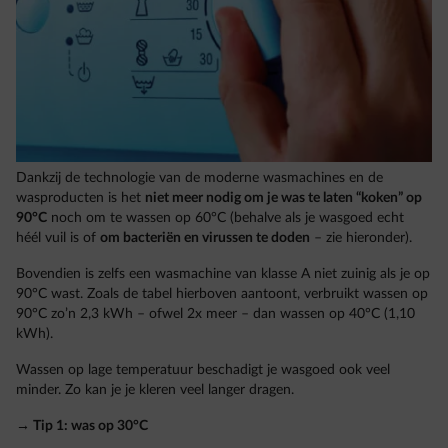
Dankzij de technologie van de moderne wasmachines en de
wasproducten is het
niet meer nodig om je was te laten “koken” op
90°C
noch om te wassen op 60°C (behalve als je wasgoed echt
héél vuil is of
om bacteriën en virussen te doden
– zie hieronder).
Bovendien is zelfs een wasmachine van klasse A niet zuinig als je op
90°C wast. Zoals de tabel hierboven aantoont, verbruikt wassen op
90°C zo’n 2,3 kWh – ofwel 2x meer – dan wassen op 40°C (1,10
kWh).
Wassen op lage temperatuur beschadigt je wasgoed ook veel
minder. Zo kan je je kleren veel langer dragen.
→ Tip 1: was op 30°C