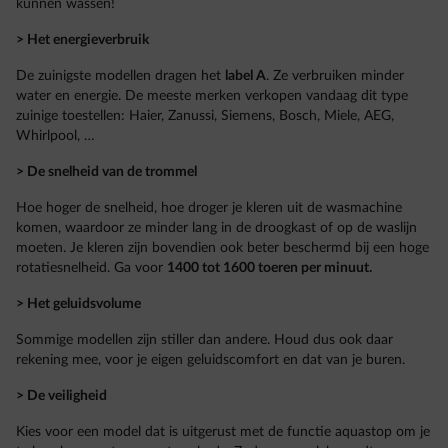
kunnen wassen!
> Het energieverbruik
De zuinigste modellen dragen het
label A
. Ze verbruiken minder
water en energie. De meeste merken verkopen vandaag dit type
zuinige toestellen: Haier, Zanussi, Siemens, Bosch, Miele, AEG,
Whirlpool, …
> De snelheid van de trommel
Hoe hoger de snelheid, hoe droger je kleren uit de wasmachine
komen, waardoor ze minder lang in de droogkast of op de waslijn
moeten. Je kleren zijn bovendien ook beter beschermd bij een hoge
rotatiesnelheid. Ga voor
1400 tot 1600 toeren per minuut.
> Het geluidsvolume
Sommige modellen zijn stiller dan andere. Houd dus ook daar
rekening mee, voor je eigen geluidscomfort en dat van je buren.
> De veiligheid
Kies voor een model dat is uitgerust met de functie aquastop om je