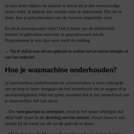
Je was doen tijdens de daluren is zinvol als je een tweevoudige
meter hebt. Je betaalt dan minder voor je elektriciteit. Om dit te
doen, kan je gebruikmaken van de functie uitgestelde start.
En als je zonnepanelen hebt? Het is beter om de elektriciteit
meteen te gebruiken wanneer ze geproduceerd wordt.
Programmeer je was dus voor rond de middag.
→ Tip 4: stel je was uit om gebruik te maken van je zonne-energie of
van het daltarief.
Hoe je wasmachine onderhouden?
Je wasmachine onderhouden en schoonmaken is even belangrijk
om ze lang te laten meegaan als het onderhoud van je wagen of je
verwarmingsketel. Met het grote voordeel dat je het onderhoud van
je wasmachine zelf kan doen.
– Om
nare geurtjes te vermijden,
moet je het water afdrogen dat
altijd blijft staan in de
dichting van het venster
. Houd daarom een
doekje bij de hand om dit na elk gebruik te doen.