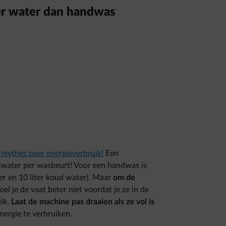
er water dan handwas
 mythes over energieverbruik!
Een
r water per wasbeurt! Voor een handwas is
er en 10 liter koud water). Maar
om de
poel je de vaat beter niet voordat je ze in de
uik.
Laat de machine pas draaien als ze vol is
ergie te verbruiken.