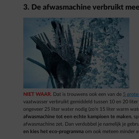
3. De afwasmachine verbruikt me
NIET WAAR
. Dat is trouwens ook een van de
5 grote
vaatwasser verbruikt gemiddeld tussen 10 en 20 lite
ongeveer 25 liter water nodig (zo’n 15 liter warm wat
afwasmachine tot een echte kampioen te maken
, s
afwasmachine zet. Dan verdubbel je namelijk je gebr
en kies het eco-programma
om ook meteen minder en