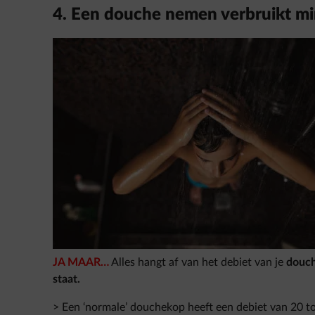
4. Een douche nemen verbruikt m
JA MAAR…
Alles hangt af van het debiet van je
douch
staat.
> Een ‘normale’ douchekop heeft een debiet van 20 to