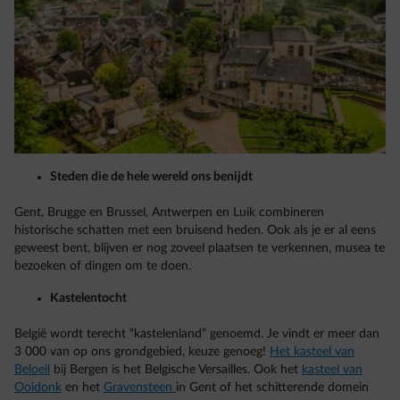
Steden die de hele wereld ons benijdt
Gent, Brugge en Brussel, Antwerpen en Luik combineren
historische schatten met een bruisend heden. Ook als je er al eens
geweest bent, blijven er nog zoveel plaatsen te verkennen, musea te
bezoeken of dingen om te doen.
Kastelentocht
België wordt terecht “kastelenland” genoemd. Je vindt er meer dan
3 000 van op ons grondgebied, keuze genoeg!
Het kasteel van
Beloeil
bij Bergen is het Belgische Versailles. Ook het
kasteel van
Ooidonk
en het
Gravensteen
in Gent of het schitterende domein