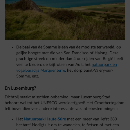
De baai van de Somme is één van de mooiste ter wereld,
op
gelijke hoogte met die van San Francisco of Halong. Deze
prachtige streek op minder dan 4 uur rijden van België heeft
veel te bieden: de krijtrotsen van Ault, het
natuurpark en
vogelparadijs Marquenterre
, het dorp Saint-Valéry-sur-
Somme, enz.
En Luxemburg?
Dichtbij maakt misschien onbemind, maar Luxemburg-Stad
behoort wel tot het UNESCO-werelderfgoed! Het Groothertogdom
telt bovendien vele andere interessante vakantiebestemmingen:
Het
Natuurpark Haute-Sûre
met een meer van liefst 380
hectare! Nodigt uit om te wandelen, te fietsen of met een