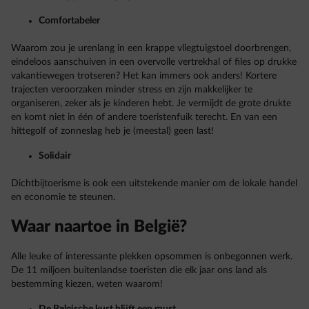
Comfortabeler
Waarom zou je urenlang in een krappe vliegtuigstoel doorbrengen,
eindeloos aanschuiven in een overvolle vertrekhal of files op drukke
vakantiewegen trotseren? Het kan immers ook anders! Kortere
trajecten veroorzaken minder stress en zijn makkelijker te
organiseren, zeker als je kinderen hebt. Je vermijdt de grote drukte
en komt niet in één of andere toeristenfuik terecht. En van een
hittegolf of zonneslag heb je (meestal) geen last!
Solidair
Dichtbijtoerisme is ook een uitstekende manier om de lokale handel
en economie te steunen.
Waar naartoe in België?
Alle leuke of interessante plekken opsommen is onbegonnen werk.
De 11 miljoen buitenlandse toeristen die elk jaar ons land als
bestemming kiezen, weten waarom!