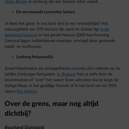
Alden Biesen
in Limburg zijn een bezoek zeker waard.
De verrassende Lommelse Sahara
Je leest het goed: in ons land vind je een woestijn(tje)! Het
natuurgebied van 193 hectare fijn zand en duinen ligt
in de
gemeente Lommel
en het geniet Natura 2000-bescherming.
Centraal liggen helderblauwe meertjes, omringd door geurende
naald- en loofbossen.
Limburg fietsparadijs
Zowel fietsfanaten als zondagsfietsers kunnen zich uitleven op de
talrijke Limburgse fietspaden.
In Bosland
fiets je zelfs door de
boomkruinen of “over” het water! Even uitrusten doe je langs de
statige Maas, in het gezellige Hasselt of in het land van de 1001
vijvers (
De Wijers
).
Over de grens, maar nog altijd
dichtbij?
Buurland Duitsland