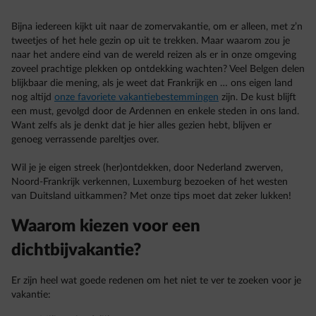
Bijna iedereen kijkt uit naar de zomervakantie, om er alleen, met z’n
tweetjes of het hele gezin op uit te trekken. Maar waarom zou je
naar het andere eind van de wereld reizen als er in onze omgeving
zoveel prachtige plekken op ontdekking wachten? Veel Belgen delen
blijkbaar die mening, als je weet dat Frankrijk en … ons eigen land
nog altijd
onze favoriete vakantiebestemmingen
zijn. De kust blijft
een must, gevolgd door de Ardennen en enkele steden in ons land.
Want zelfs als je denkt dat je hier alles gezien hebt, blijven er
genoeg verrassende pareltjes over.
Wil je je eigen streek (her)ontdekken, door Nederland zwerven,
Noord-Frankrijk verkennen, Luxemburg bezoeken of het westen
van Duitsland uitkammen? Met onze tips moet dat zeker lukken!
Waarom kiezen voor een
dichtbijvakantie?
Er zijn heel wat goede redenen om het niet te ver te zoeken voor je
vakantie: