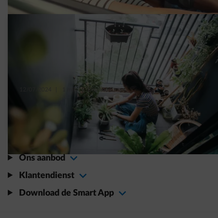
12/07/2024
|
1 min.
|
Daphné C.
5 planten die je huis in de zomer lekker koel
houden
Ons aanbod
Klantendienst
Download de Smart App