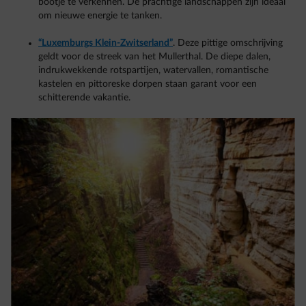
bootje te verkennen. De prachtige landschappen zijn ideaal
om nieuwe energie te tanken.
“Luxemburgs Klein-Zwitserland”
. Deze pittige omschrijving
geldt voor de streek van het Mullerthal. De diepe dalen,
indrukwekkende rotspartijen, watervallen, romantische
kastelen en pittoreske dorpen staan garant voor een
schitterende vakantie.