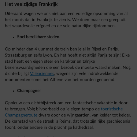
Het veelzijdige Frankrijk
Uiteraard wagen we ons niet aan een volledige opsomming van al
het moois dat in Frankrijk te zien is. We doen maar een greep uit
het waardevolle erfgoed en de vele natuurlijke rijkdommen.
Snel bereikbare steden.
Op minder dan 4 uur met de trein ben je al in Rijsel en Parijs,
Straatsburg en zelfs Lyon. En het hoeft niet altijd Parijs te zijn! Elke
stad heeft een eigen sfeer en karakter en talrijke
bezienswaardigheden die een bezoek de moeite waard maken. Nog
dichterbij ligt
Valenciennes
, wegens zijn vele indrukwekkende
monumenten soms het Athene van het noorden genoemd.
Champagne!
Opnieuw een dichtbijstreek om een fantastische vakantie in door
te brengen. Volg bijvoorbeeld op je eigen tempo de
toeristische
Champagneroute
dwars door de wijngaarden, van kelder tot kelder.
De kernstad van de streek is Reims, dat trots zijn rijke geschiedenis
toont, onder andere in de prachtige kathedraal.