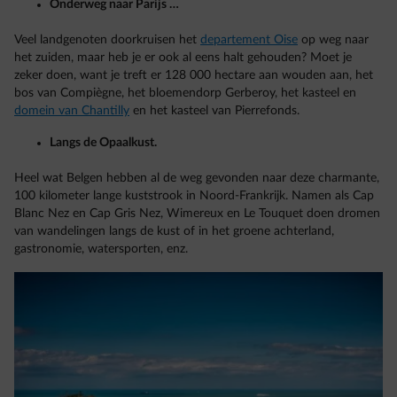
Onderweg naar Parijs …
Veel landgenoten doorkruisen het
departement Oise
op weg naar
het zuiden, maar heb je er ook al eens halt gehouden? Moet je
zeker doen, want je treft er 128 000 hectare aan wouden aan, het
bos van Compiègne, het bloemendorp Gerberoy, het kasteel en
domein van Chantilly
en het kasteel van Pierrefonds.
Langs de Opaalkust.
Heel wat Belgen hebben al de weg gevonden naar deze charmante,
100 kilometer lange kuststrook in Noord-Frankrijk. Namen als Cap
Blanc Nez en Cap Gris Nez, Wimereux en Le Touquet doen dromen
van wandelingen langs de kust of in het groene achterland,
gastronomie, watersporten, enz.