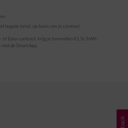
den.
 laagste tarief, op basis van je contract.
- of Easy-contract, krijg je bovendien €1,5c/kWh
s met de Smart App.