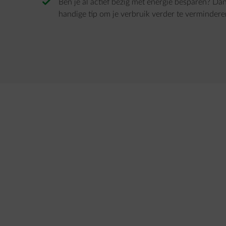
Ben je al actief bezig met energie besparen? Dan
handige tip om je verbruik verder te vermindere