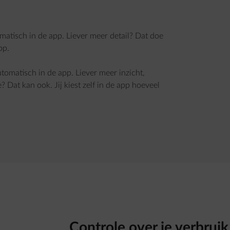
omatisch in de app. Liever meer detail? Dat doe
pp.
utomatisch in de app. Liever meer inzicht,
? Dat kan ook. Jij kiest zelf in de app hoeveel
Controle over je verbruik