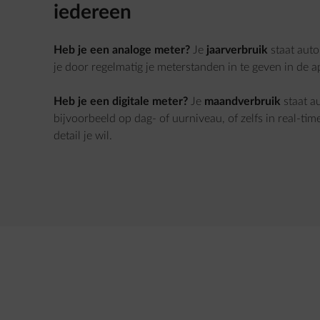
iedereen
Heb je een analoge meter?
Je
jaarverbruik
staat aut
je door regelmatig je meterstanden in te geven in de a
Heb je een digitale meter?
Je
maandverbruik
staat a
bijvoorbeeld op dag- of uurniveau, of zelfs in real-time
detail je wil.