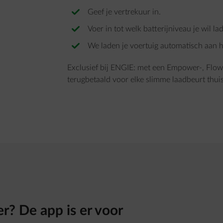
Geef je vertrekuur in.
Voer in tot welk batterijniveau je wil la
We laden je voertuig automatisch aan het
Exclusief bij ENGIE: met een Empower-, Flow
terugbetaald voor elke slimme laadbeurt thui
r? De app is er voor