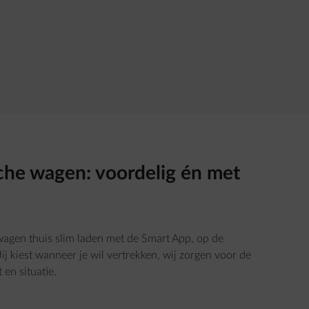
sche wagen: voordelig én met
e wagen thuis slim laden met de Smart App, op de
j kiest wanneer je wil vertrekken, wij zorgen voor de
 en situatie.