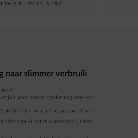
n
doe je al in één tik. Handig!
g naar slimmer verbruik
helpen?
wat je al goed doet en hoe het nog beter kan.
ukt dat? Dan zie je je Energiescore stijgen.
tanden door of laat ze automatisch uitlezen,