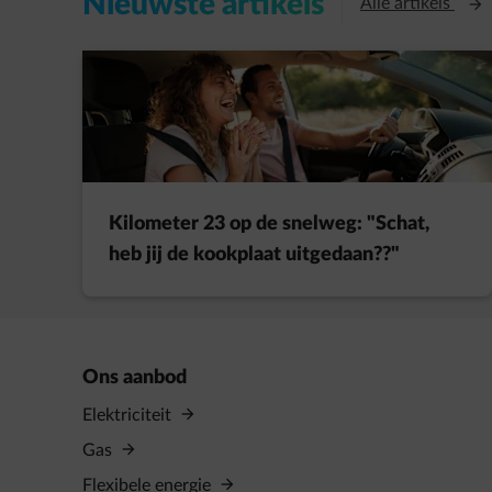
Nieuwste artikels
Open
Alle artikels
Kilometer 23 op de snelweg: "Schat,
heb jij de kookplaat uitgedaan??"
Ons aanbod
Elektriciteit
Gas
Flexibele energie