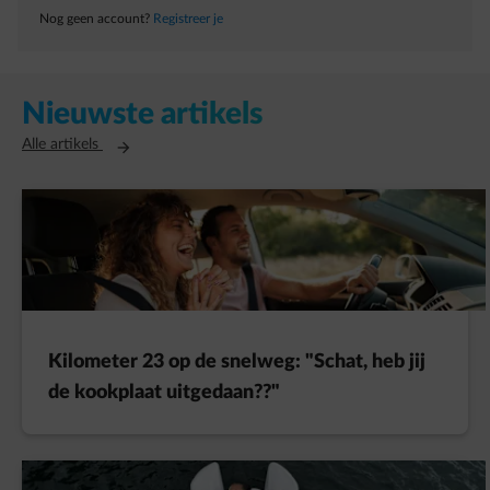
Nog geen account?
Registreer je
Nieuwste artikels
Opent in een nieuw tabblad
Alle artikels
Kilometer 23 op de snelweg: "Schat, heb jij
de kookplaat uitgedaan??"