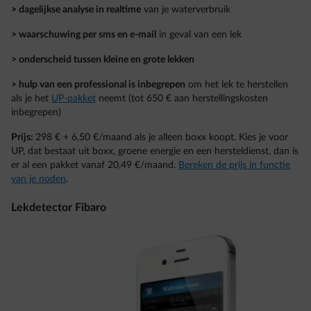
> dagelijkse analyse in realtime
van je waterverbruik
> waarschuwing per sms en e-mail
in geval van een lek
> onderscheid tussen kleine en grote lekken
> hulp van een professional is inbegrepen
om het lek te herstellen
als je het
UP-pakket
neemt (tot 650 € aan herstellingskosten
inbegrepen)
Prijs:
298 € + 6,50 €/maand als je alleen boxx koopt. Kies je voor
UP, dat bestaat uit boxx, groene energie en een hersteldienst, dan is
er al een pakket vanaf 20,49 €/maand.
Bereken de prijs in functie
van je noden
.
Lekdetector Fibaro