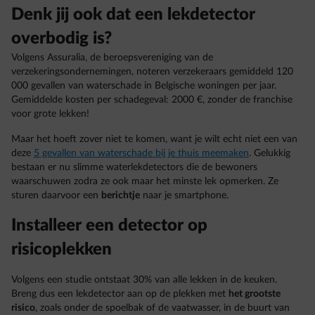
Denk jij ook dat een lekdetector
overbodig is?
Volgens Assuralia, de beroepsvereniging van de
verzekeringsondernemingen, noteren verzekeraars gemiddeld 120
000 gevallen van waterschade in Belgische woningen per jaar.
Gemiddelde kosten per schadegeval: 2000 €, zonder de franchise
voor grote lekken!
Maar het hoeft zover niet te komen, want je wilt echt niet een van
deze
5 gevallen van waterschade bij je thuis meemaken
. Gelukkig
bestaan er nu slimme waterlekdetectors die de bewoners
waarschuwen zodra ze ook maar het minste lek opmerken. Ze
sturen daarvoor een
berichtje
naar je smartphone.
Installeer een detector op
risicoplekken
Volgens een studie ontstaat 30% van alle lekken in de keuken.
Breng dus een lekdetector aan op de plekken met
het grootste
risico
, zoals onder de spoelbak of de vaatwasser, in de buurt van