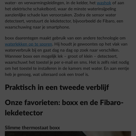
water- en verwarmingsleidingen, in de kelder, het
washok
of aan
het elektrische schakelbord, waar de minste waterinsijpeling
aanzienlijke schade kan veroorzaken. Zodra de sensor water
detecteert, verstuurt de lekdetector, bijvoorbeeld de Fibaro, een
waarschuwing naar je smartphone.
boxx daarentegen maakt gebruik van een andere technologie om
waterlekken op te sporen
. Hij houdt je gewoontes op het vlak van
waterverbruik bij en gaat dag na dag op zoek naar verschillen.
Wanneer boxx een mogelijk lek – groot of klein – detecteert,
waarschuwt het toestel je per e-mail en sms. Het is zelfs niet nodig
om het toestel te installeren in de kamers met water. En aan eentje
heb je genoeg, wat uiteraard ook een troef is.
Praktisch in een tweede verblijf
Onze favorieten: boxx en de Fibaro-
lekdetector
Slimme thermostaat boxx