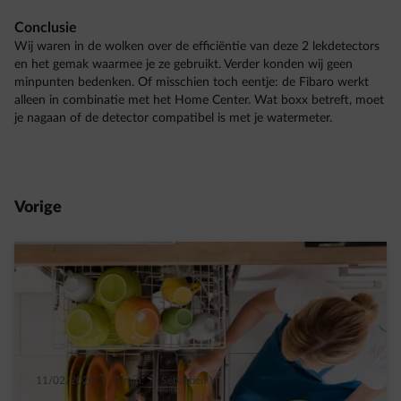
Conclusie
Wij waren in de wolken over de efficiëntie van deze 2 lekdetectors
en het gemak waarmee je ze gebruikt. Verder konden wij geen
minpunten bedenken. Of misschien toch eentje: de Fibaro werkt
alleen in combinatie met het Home Center. Wat boxx betreft, moet
je nagaan of de detector compatibel is met je watermeter.
Vorige
11/02/2020
|
1 min.
|
Sébastien V.