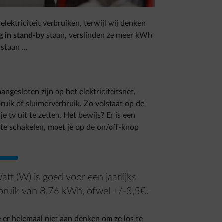
 elektriciteit verbruiken, terwijl wij denken
g in stand-by
staan, verslinden ze meer kWh
taan ...
ngesloten zijn op het elektriciteitsnet,
ruik of sluimerverbruik. Zo volstaat op de
 tv uit te zetten. Het bewijs? Er is een
t te schakelen, moet je op de on/off-knop
att (W) is goed voor een jaarlijks
bruik van 8,76 kWh, ofwel +/-3,5€.
 er helemaal niet aan denken om ze los te