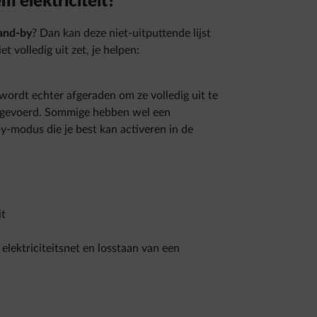
m elektriciteit?
tand-by
? Dan kan deze niet-uitputtende lijst
et volledig uit zet, je helpen:
 wordt echter afgeraden om ze volledig uit te
itgevoerd. Sommige hebben wel een
y-modus die je best kan activeren in de
it
elektriciteitsnet en losstaan van een