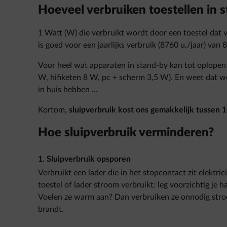
Hoeveel verbruiken toestellen in 
1 Watt (W) die verbruikt wordt door een toestel dat vo
is goed voor een jaarlijks verbruik (8760 u./jaar) van
Voor heel wat apparaten in stand-by kan tot oplopen 
W, hifiketen 8 W, pc + scherm 3,5 W). En weet dat we
in huis hebben ...
Kortom,
sluipverbruik
kost ons gemakkelijk tussen 1
Hoe sluipverbruik verminderen?
1. Sluipverbruik opsporen
Verbruikt een lader die in het stopcontact zit elektri
toestel of lader stroom verbruikt: leg voorzichtig je
Voelen ze warm aan? Dan verbruiken ze onnodig stroo
brandt.