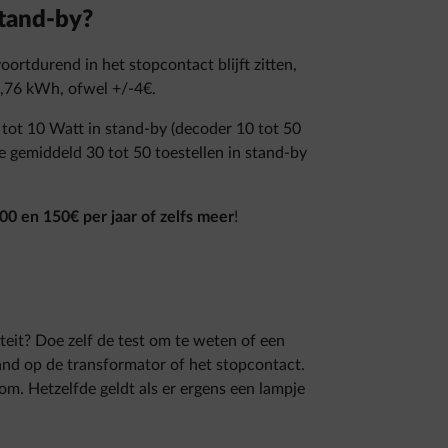
stand-by?
ortdurend in het stopcontact blijft zitten,
 8,76 kWh, ofwel +/-4€.
tot 10 Watt in stand-by (decoder 10 tot 50
 gemiddeld 30 tot 50 toestellen in stand-by
00 en 150€ per jaar of zelfs meer
!
citeit? Doe zelf de test om te weten of een
 hand op de transformator of het stopcontact.
m. Hetzelfde geldt als er ergens een lampje