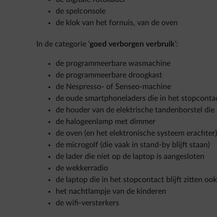
de spelconsole
de klok van het fornuis, van de oven
In de categorie ‘
goed verborgen verbruik
’:
de programmeerbare wasmachine
de programmeerbare droogkast
de Nespresso- of Senseo-machine
de oude smartphoneladers die in het stopcontact
de houder van de elektrische tandenborstel die 
de halogeenlamp met dimmer
de oven (en het elektronische systeem erachter)
de microgolf (die vaak in stand-by blijft staan)
de lader die niet op de laptop is aangesloten
de wekkerradio
de laptop die in het stopcontact blijft zitten ook 
het nachtlampje van de kinderen
de wifi-versterkers