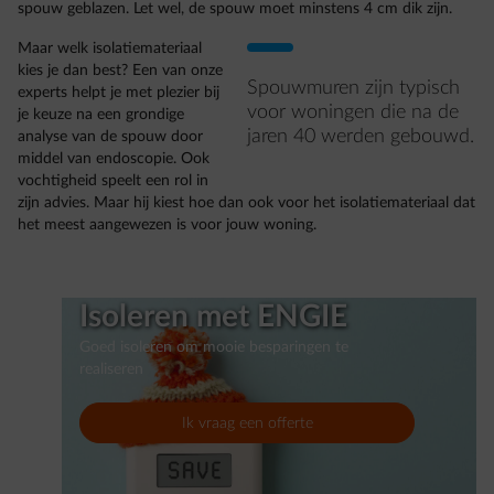
spouw geblazen. Let wel, de spouw moet minstens 4 cm dik zijn.
Maar welk isolatiemateriaal
kies je dan best? Een van onze
Spouwmuren zijn typisch
experts helpt je met plezier bij
voor woningen die na de
je keuze na een grondige
jaren 40 werden gebouwd.
analyse van de spouw door
middel van endoscopie. Ook
vochtigheid speelt een rol in
zijn advies. Maar hij kiest hoe dan ook voor het isolatiemateriaal dat
het meest aangewezen is voor jouw woning.
Isoleren met ENGIE
Goed isoleren om mooie besparingen te
realiseren
Ik vraag een offerte