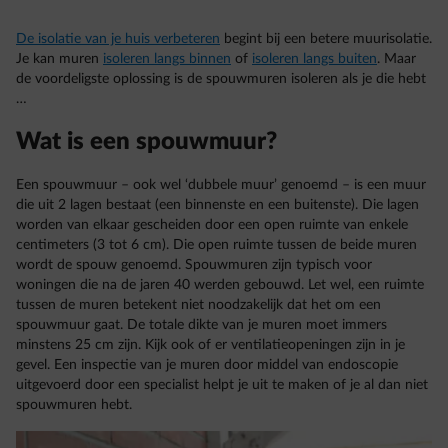
De isolatie van je huis verbeteren
begint bij een betere muurisolatie.
Je kan muren
isoleren langs binnen
of
isoleren langs buiten
. Maar
de voordeligste oplossing is de spouwmuren isoleren als je die hebt
…
Wat is een spouwmuur?
Een spouwmuur – ook wel ‘dubbele muur’ genoemd – is een muur
die uit 2 lagen bestaat (een binnenste en een buitenste). Die lagen
worden van elkaar gescheiden door een open ruimte van enkele
centimeters (3 tot 6 cm). Die open ruimte tussen de beide muren
wordt de spouw genoemd. Spouwmuren zijn typisch voor
woningen die na de jaren 40 werden gebouwd. Let wel, een ruimte
tussen de muren betekent niet noodzakelijk dat het om een
spouwmuur gaat. De totale dikte van je muren moet immers
minstens 25 cm zijn. Kijk ook of er ventilatieopeningen zijn in je
gevel. Een inspectie van je muren door middel van endoscopie
uitgevoerd door een specialist helpt je uit te maken of je al dan niet
spouwmuren hebt.