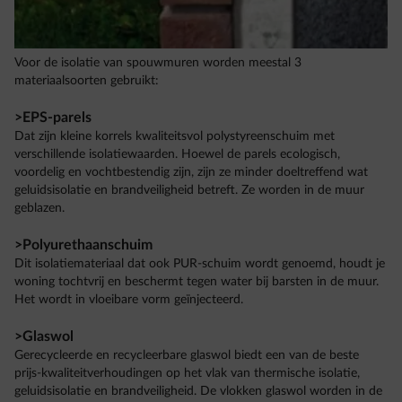
Voor de isolatie van spouwmuren worden meestal 3
materiaalsoorten gebruikt:
>EPS-parels
Dat zijn kleine korrels kwaliteitsvol polystyreenschuim met
verschillende isolatiewaarden. Hoewel de parels ecologisch,
voordelig en vochtbestendig zijn, zijn ze minder doeltreffend wat
geluidsisolatie en brandveiligheid betreft. Ze worden in de muur
geblazen.
>Polyurethaanschuim
Dit isolatiemateriaal dat ook PUR-schuim wordt genoemd, houdt je
woning tochtvrij en beschermt tegen water bij barsten in de muur.
Het wordt in vloeibare vorm geïnjecteerd.
>Glaswol
Gerecycleerde en recycleerbare glaswol biedt een van de beste
prijs-kwaliteitverhoudingen op het vlak van thermische isolatie,
geluidsisolatie en brandveiligheid. De vlokken glaswol worden in de