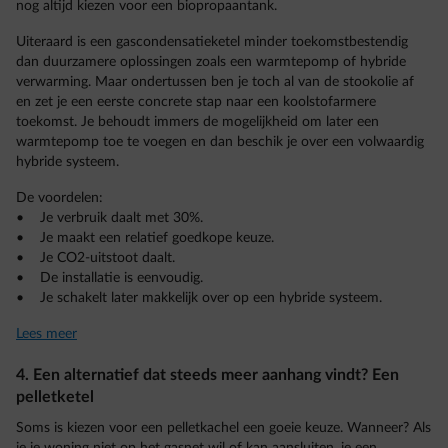
nog altijd kiezen voor een biopropaantank.
Uiteraard is een gascondensatieketel minder toekomstbestendig
dan duurzamere oplossingen zoals een warmtepomp of hybride
verwarming. Maar ondertussen ben je toch al van de stookolie af
en zet je een eerste concrete stap naar een koolstofarmere
toekomst. Je behoudt immers de mogelijkheid om later een
warmtepomp toe te voegen en dan beschik je over een volwaardig
hybride systeem.
De voordelen:
• Je verbruik daalt met 30%.
• Je maakt een relatief goedkope keuze.
• Je CO2-uitstoot daalt.
• De installatie is eenvoudig.
• Je schakelt later makkelijk over op een hybride systeem.
Lees meer
4. Een alternatief dat steeds meer aanhang vindt? Een
pelletketel
Soms is kiezen voor een pelletkachel een goeie keuze. Wanneer? Als