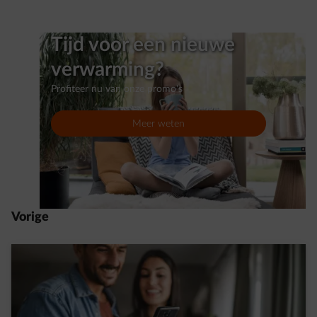
Tijd voor een nieuwe
verwarming?
Profiteer nu van onze promo's
Meer weten
Vorige