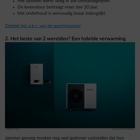
Het systeem werkt veilig in alle omstandigheden.
De levensduur bedraagt meer dan 20 jaar.
Het onderhoud is eenvoudig (maar belangrijk).
Ontdek het a-b-c van de warmtepomp!
2. Het beste van 2 werelden? Een hybride verwarming
Jammer genoeg moeten nog veel gezinnen vaststellen dat hun