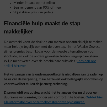
Minder impact op het milieu
Een rendement van 90% of meer
Vrij stabiele prijs van pellets
Financiële hulp maakt de stap
makkelijker
De overheid voert de druk op om mazout onaantrekkelijk te maken,
maar helpt je tegelijk ook met de overstap. In het Waalse Gewest
zijn er premies beschikbaar voor de meeste alternatieven voor
stookolie, en ook de andere gewesten bieden vergelijkbare steun.
Wil je meer weten over de beschikbare subsidies?
Lees dan ons
artikel hierover
.
Het vervangen van je oude mazoutketel is niet alleen aan te raden op
basis van de wetgeving, maar het levert ook belangrijke voordelen op
voor zowel het milieu als je energierekening.
Daarom luidt ons advies: wacht niet te lang en kies nu al voor een
duurzame verwarming zonder aan comfort in te boeten.
Ontdek hier
alle informatie over onze toekomstgerichte oplossingen.