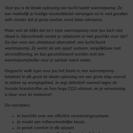
Voor jou is de ideale oplossing een lucht/water warmtepomp. Ze
kan makkelijk je huidige stookolieketel vervangen en in veel gevallen
zelfs zonder dat je grote werken moet laten uitvoeren.
Maar wat als blijkt dat zo’n type warmtepomp voor jou toch niet
ideaal is, bijvoorbeeld omdat je radiatoren er niet geschikt voor zijn?
Ga dan voor een uitstekend alternatief: een lucht/lucht
warmtepomp. Ze werkt als een apart systeem, vergelijkbaar met
airconditioning, en kan gecombineerd worden met een
warmtepompboiler voor je sanitair warm water.
Ongeacht welk type voor jou het beste is, een warmtepomp
betekent in elk geval de ideale oplossing om een grote stap vooruit
te zetten op energiegebied. Je zegt definitief vaarwel tegen de
fossiele brandstoffen en hun hoge CO2-uitstoot, en je verwarming
is klaar voor de toekomst!
De voordelen:
Je beschikt over een efficiënt verwarmingssysteem.
Je maakt een milieuvriendelijke keuze.
Je geniet comfort in elk seizoen.