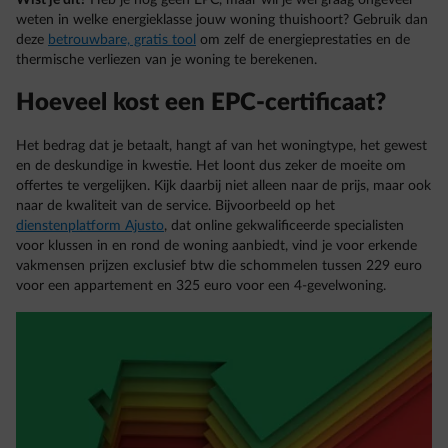
Wist je dit?
Heb je nog geen EPC, maar wil je wel graag ongeveer
weten in welke energieklasse jouw woning thuishoort? Gebruik dan
deze
betrouwbare, gratis tool
om zelf de energieprestaties en de
thermische verliezen van je woning te berekenen.
Hoeveel kost een EPC-certificaat?
Het bedrag dat je betaalt, hangt af van het woningtype, het gewest
en de deskundige in kwestie. Het loont dus zeker de moeite om
offertes te vergelijken. Kijk daarbij niet alleen naar de prijs, maar ook
naar de kwaliteit van de service. Bijvoorbeeld op het
dienstenplatform Ajusto
, dat online gekwalificeerde specialisten
voor klussen in en rond de woning aanbiedt, vind je voor erkende
vakmensen prijzen exclusief btw die schommelen tussen 229 euro
voor een appartement en 325 euro voor een 4-gevelwoning.