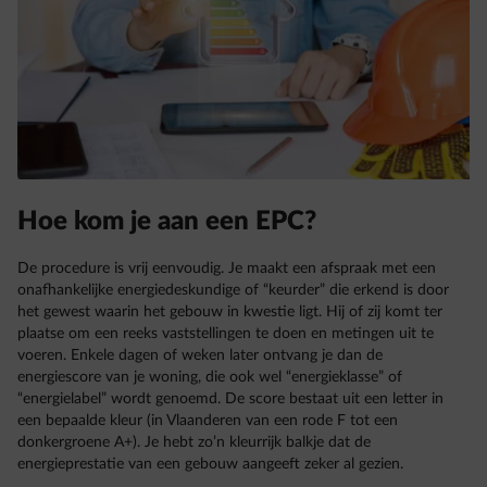
Hoe kom je aan een EPC?
De procedure is vrij eenvoudig. Je maakt een afspraak met een
onafhankelijke energiedeskundige of “keurder” die erkend is door
het gewest waarin het gebouw in kwestie ligt. Hij of zij komt ter
plaatse om een reeks vaststellingen te doen en metingen uit te
voeren. Enkele dagen of weken later ontvang je dan de
energiescore van je woning, die ook wel “energieklasse” of
“energielabel” wordt genoemd. De score bestaat uit een letter in
een bepaalde kleur (in Vlaanderen van een rode F tot een
donkergroene A+). Je hebt zo’n kleurrijk balkje dat de
energieprestatie van een gebouw aangeeft zeker al gezien.