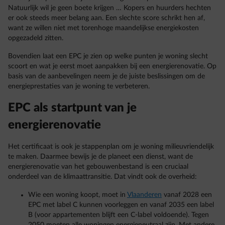
Natuurlijk wil je geen boete krijgen … Kopers en huurders hechten
er ook steeds meer belang aan. Een slechte score schrikt hen af,
want ze willen niet met torenhoge maandelijkse energiekosten
opgezadeld zitten.
Bovendien laat een EPC je zien op welke punten je woning slecht
scoort en wat je eerst moet aanpakken bij een energierenovatie. Op
basis van de aanbevelingen neem je de juiste beslissingen om de
energieprestaties van je woning te verbeteren.
EPC als startpunt van je
energierenovatie
Het certificaat is ook je stappenplan om je woning milieuvriendelijk
te maken. Daarmee bewijs je de planeet een dienst, want de
energierenovatie van het gebouwenbestand is een cruciaal
onderdeel van de klimaattransitie. Dat vindt ook de overheid:
Wie een woning koopt, moet in
Vlaanderen
vanaf 2028 een
EPC met label C kunnen voorleggen en vanaf 2035 een label
B (voor appartementen blijft een C-label voldoende). Tegen