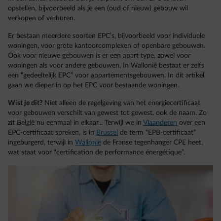
opstellen, bijvoorbeeld als je een (oud of nieuw) gebouw wil
verkopen of verhuren.
Er bestaan meerdere soorten EPC’s, bijvoorbeeld voor individuele
woningen, voor grote kantoorcomplexen of openbare gebouwen.
Ook voor nieuwe gebouwen is er een apart type, zowel voor
woningen als voor andere gebouwen. In Wallonië bestaat er zelfs
een “gedeeltelijk EPC” voor appartementsgebouwen. In dit artikel
gaan we dieper in op het EPC voor bestaande woningen.
Wist je dit?
Niet alleen de regelgeving van het energiecertificaat
voor gebouwen verschilt van gewest tot gewest, ook de naam. Zo
zit België nu eenmaal in elkaar... Terwijl we in
Vlaanderen
over een
EPC-certificaat spreken, is in
Brussel
de term “EPB-certificaat”
ingeburgerd, terwijl in
Wallonië
de Franse tegenhanger CPE heet,
wat staat voor “certification de performance énergétique”.