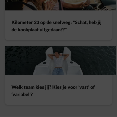
Kilometer 23 op de snelweg: "Schat, heb jij
de kookplaat uitgedaan??"
Welk team kies jij? Kies je voor ‘vast’ of
‘variabel’?