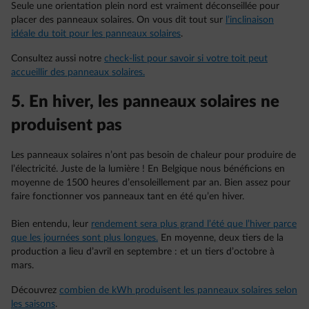
Seule une orientation plein nord est vraiment déconseillée pour
placer des panneaux solaires. On vous dit tout sur
l’inclinaison
idéale du toit pour les panneaux solaires
.
Consultez aussi notre
check-list pour savoir si votre toit peut
accueillir des panneaux solaires.
5. En hiver, les panneaux solaires ne
produisent pas
Les panneaux solaires n’ont pas besoin de chaleur pour produire de
l’électricité. Juste de la lumière ! En Belgique nous bénéficions en
moyenne de 1500 heures d’ensoleillement par an. Bien assez pour
faire fonctionner vos panneaux tant en été qu’en hiver.
Bien entendu, leur
rendement sera plus grand l’été que l’hiver parce
que les journées sont plus longues.
En moyenne, deux tiers de la
production a lieu d’avril en septembre : et un tiers d’octobre à
mars.
Découvrez
combien de kWh produisent les panneaux solaires selon
les saisons
.