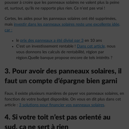
pousser à croire que les panneaux solaires ne valent plus la peine
et, surtout, qu'ils ne rapporte plus rien. Ce n’est pas vrai !
Certes, les aides pour les panneaux solaires ont été supprimées,
mais
investir dans les panneaux solaires reste une excellente idée,
car :
le
prix des panneaux a été divisé par 3
en 10 ans
C'est un investissement rentable !
Dans cet article,
nous
vous donnons les calculs de rentabilité, région par
région.Quelle banque propose encore de tels intérêts ?
3. Pour avoir des panneaux solaires, il
faut un compte d’épargne bien garni
Faux, il existe plusieurs manières de payer vos panneaux solaires, en
fonction de votre budget disponible. On vous en dit plus dans cet
article :
3 solutions pour financier vos panneaux solaires
.
4. Si votre toit n’est pas orienté au
sud, ça ne sert à rien