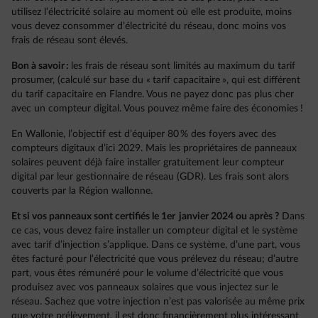
utilisez l’électricité solaire au moment où elle est produite, moins
vous devez consommer d’électricité du réseau, donc moins vos
frais de réseau sont élevés.
Bon à savoir :
les frais de réseau sont limités au maximum du tarif
prosumer, (calculé sur base du « tarif capacitaire », qui est différent
du tarif capacitaire en Flandre. Vous ne payez donc pas plus cher
avec un compteur digital. Vous pouvez même faire des économies !
En Wallonie, l’objectif est d’équiper 80 % des foyers avec des
compteurs digitaux d’ici 2029. Mais les propriétaires de panneaux
solaires peuvent déjà faire installer gratuitement leur compteur
digital par leur gestionnaire de réseau (GDR). Les frais sont alors
couverts par la Région wallonne.
Et si vos panneaux sont certifiés le 1er janvier 2024 ou après ?
Dans
ce cas, vous devez faire installer un compteur digital et le système
avec tarif d’injection s’applique. Dans ce système, d’une part, vous
êtes facturé pour l’électricité que vous prélevez du réseau; d’autre
part, vous êtes rémunéré pour le volume d’électricité que vous
produisez avec vos panneaux solaires que vous injectez sur le
réseau. Sachez que votre injection n’est pas valorisée au même prix
que votre prélèvement, il est donc financièrement plus intéressant