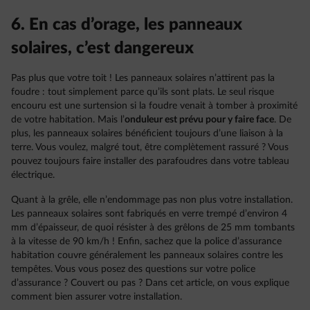
6. En cas d’orage, les panneaux
solaires, c’est dangereux
Pas plus que votre toit ! Les panneaux solaires n’attirent pas la
foudre : tout simplement parce qu’ils sont plats. Le seul risque
encouru est une surtension si la foudre venait à tomber à proximité
de votre habitation. Mais l’
onduleur est prévu pour y faire face
. De
plus, les panneaux solaires bénéficient toujours d’une liaison à la
terre. Vous voulez, malgré tout, être complètement rassuré ? Vous
pouvez toujours faire installer des parafoudres dans votre tableau
électrique.
Quant à la grêle, elle n’endommage pas non plus votre installation.
Les panneaux solaires sont fabriqués en verre trempé d’environ 4
mm d’épaisseur, de quoi résister à des grêlons de 25 mm tombants
à la vitesse de 90 km/h ! Enfin, sachez que la police d’assurance
habitation couvre généralement les panneaux solaires contre les
tempêtes. Vous vous posez des questions sur votre police
d’assurance ? Couvert ou pas ? Dans cet article, on vous explique
comment bien assurer votre installation.