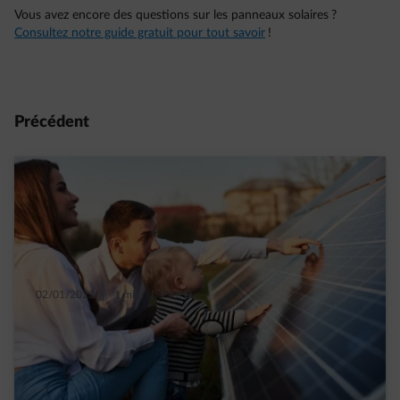
Vous avez encore des questions sur les panneaux solaires ?
Consultez notre guide gratuit pour tout savoir
!
Précédent
02/01/2023
|
1 min.
|
Paul D.
Panneaux solaires à Bruxelles : quel est
l’impact du tarif d’injection ?
Read more