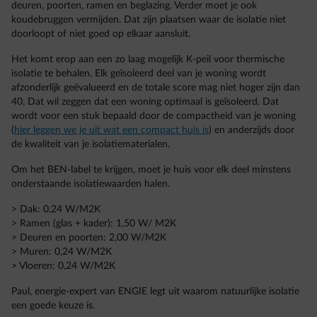
deuren, poorten, ramen en beglazing. Verder moet je ook
koudebruggen vermijden. Dat zijn plaatsen waar de isolatie niet
doorloopt of niet goed op elkaar aansluit.
Het komt erop aan een zo laag mogelijk K-peil voor thermische
isolatie te behalen. Elk geïsoleerd deel van je woning wordt
afzonderlijk geëvalueerd en de totale score mag niet hoger zijn dan
40. Dat wil zeggen dat een woning optimaal is geïsoleerd. Dat
wordt voor een stuk bepaald door de compactheid van je woning
(
hier leggen we je uit wat een compact huis is
) en anderzijds door
de kwaliteit van je isolatiematerialen.
Om het BEN-label te krijgen, moet je huis voor elk deel minstens
onderstaande isolatiewaarden halen.
> Dak: 0,24 W/M2K
> Ramen (glas + kader): 1,50 W/ M2K
> Deuren en poorten: 2,00 W/M2K
> Muren: 0,24 W/M2K
> Vloeren: 0,24 W/M2K
Paul, energie-expert van ENGIE legt uit waarom natuurlijke isolatie
een goede keuze is.