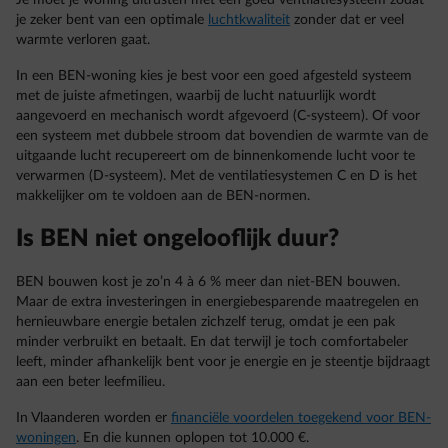
je zeker bent van een optimale
luchtkwaliteit
zonder dat er veel
warmte verloren gaat.
In een BEN-woning kies je best voor een goed afgesteld systeem
met de juiste afmetingen, waarbij de lucht natuurlijk wordt
aangevoerd en mechanisch wordt afgevoerd (C-systeem). Of voor
een systeem met dubbele stroom dat bovendien de warmte van de
uitgaande lucht recupereert om de binnenkomende lucht voor te
verwarmen (D-systeem). Met de ventilatiesystemen C en D is het
makkelijker om te voldoen aan de BEN-normen.
Is BEN niet ongelooflijk duur?
BEN bouwen kost je zo’n 4 à 6 % meer dan niet-BEN bouwen.
Maar de extra investeringen in energiebesparende maatregelen en
hernieuwbare energie betalen zichzelf terug, omdat je een pak
minder verbruikt en betaalt. En dat terwijl je toch comfortabeler
leeft, minder afhankelijk bent voor je energie en je steentje bijdraagt
aan een beter leefmilieu.
In Vlaanderen worden er
financiële voordelen toegekend voor BEN-
woningen
. En die kunnen oplopen tot 10.000 €.