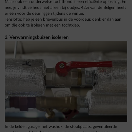
Maar ook een ouderwetse tochthond is een efficiënte oplossing. En
nee, je vindt ze heus niet alleen bij oudjes. 42% van de Belgen heeft
er één voor de deur liggen tijdens de winter.
Tenslotte: heb je een brievenbus in de voordeur, denk er dan aan
om die ook te isoleren met een tochtklep.
3. Verwarmingsbuizen isoleren
In de kelder, garage, het washok, de stookplaats, geventileerde