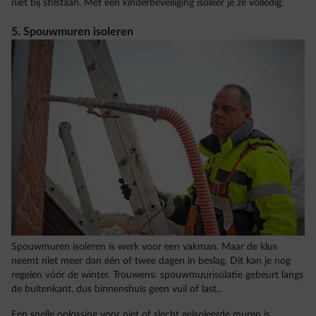
niet bij stilstaan. Met een kinderbeveiliging isoleer je ze volledig.
5. Spouwmuren isoleren
Spouwmuren isoleren is werk voor een vakman. Maar de klus
neemt niet meer dan één of twee dagen in beslag. Dit kan je nog
regelen vóór de winter. Trouwens: spouwmuurisolatie gebeurt langs
de buitenkant, dus binnenshuis geen vuil of last..
Een snelle oplossing voor niet of slecht geïsoleerde muren is