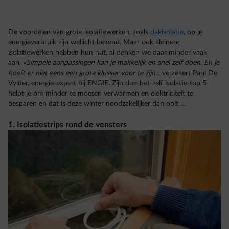
De voordelen van grote isolatiewerken, zoals
dakisolatie
, op je
energieverbruik zijn wellicht bekend. Maar ook kleinere
isolatiewerken hebben hun nut, al denken we daar minder vaak
aan.
«Simpele aanpassingen kan je makkelijk en snel zelf doen. En je
hoeft er niet eens een grote klusser voor te zijn»
, verzekert Paul De
Vylder, energie-expert bij ENGIE. Zijn doe-het-zelf isolatie-top 5
helpt je om minder te moeten verwarmen en elektriciteit te
besparen en dat is deze winter noodzakelijker dan ooit …
1. Isolatiestrips rond de vensters