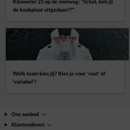
Kilometer 23 op de snelweg: "Schat, heb jij
de kookplaat uitgedaan??"
Welk team kies jij? Kies je voor ‘vast’ of
‘variabel’?
Ons aanbod
Klantendienst