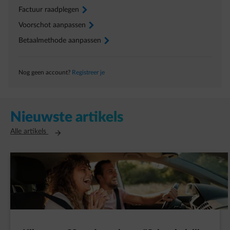
Factuur raadplegen
arrow-right
Voorschot aanpassen
arrow-right
Betaalmethode aanpassen
arrow-right
Nog geen account?
Registreer je
Nieuwste artikels
Opent in een nieuw tabblad
Alle artikels