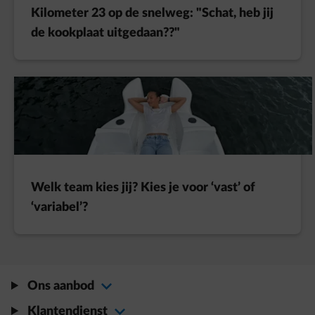
Kilometer 23 op de snelweg: "Schat, heb jij
de kookplaat uitgedaan??"
Welk team kies jij? Kies je voor ‘vast’ of
‘variabel’?
Ons aanbod
Klantendienst