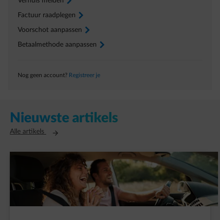
Verhuis melden
arrow-right
Factuur raadplegen
arrow-right
Voorschot aanpassen
arrow-right
Betaalmethode aanpassen
arrow-right
Nog geen account?
Registreer je
Nieuwste artikels
Opent in een nieuw tabblad
Alle artikels