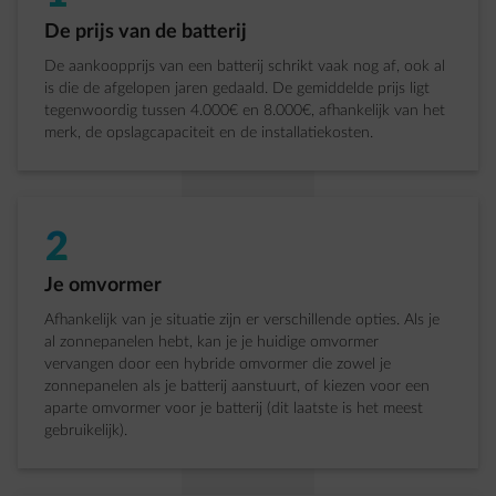
Stap 1 van 5:
De prijs van de batterij
De aankoopprijs van een batterij schrikt vaak nog af, ook al
is die de afgelopen jaren gedaald. De gemiddelde prijs ligt
tegenwoordig tussen 4.000€ en 8.000€, afhankelijk van het
merk, de opslagcapaciteit en de installatiekosten.
2
Stap 2 van 5:
Je omvormer
Afhankelijk van je situatie zijn er verschillende opties. Als je
al zonnepanelen hebt, kan je je huidige omvormer
vervangen door een hybride omvormer die zowel je
zonnepanelen als je batterij aanstuurt, of kiezen voor een
aparte omvormer voor je batterij (dit laatste is het meest
gebruikelijk).