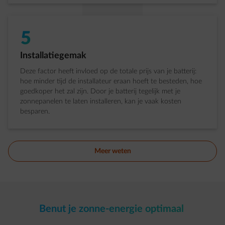
5
Stap 5 van 5:
Installatiegemak
Deze factor heeft invloed op de totale prijs van je batterij:
hoe minder tijd de installateur eraan hoeft te besteden, hoe
goedkoper het zal zijn. Door je batterij tegelijk met je
zonnepanelen te laten installeren, kan je vaak kosten
besparen.
Meer weten
Benut je zonne-energie optimaal