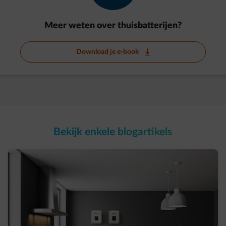
Meer weten over thuisbatterijen?
Download je e-book
impulse-download
Bekijk enkele blogartikels