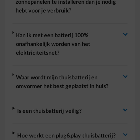
Antwoord wisselen
zonnepanelen te installeren dan je nodig
hebt voor je verbruik?
Antwoord wisselen
arrow-right
Kan ik met een batterij 100%
onafhankelijk worden van het
elektriciteitsnet?
Antwoord wisselen
arrow-right
Waar wordt mijn thuisbatterij en
omvormer het best geplaatst in huis?
Antwoord wisselen
arrow-right
Is een thuisbatterij veilig?
arrow-right
Hoe werkt een plug&play thuisbatterij?