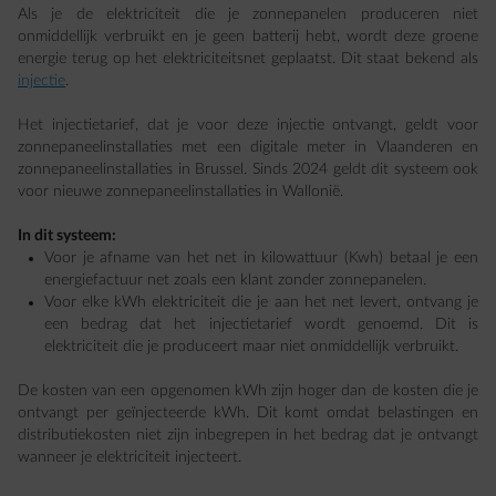
Als je de elektriciteit die je zonnepanelen produceren niet
onmiddellijk verbruikt en je geen batterij hebt, wordt deze groene
energie terug op het elektriciteitsnet geplaatst. Dit staat bekend als
injectie
.
Het injectietarief, dat je voor deze injectie ontvangt, geldt voor
zonnepaneelinstallaties met een digitale meter in Vlaanderen en
zonnepaneelinstallaties in Brussel. Sinds 2024 geldt dit systeem ook
voor nieuwe zonnepaneelinstallaties in Wallonië.
In dit systeem:
Voor je afname van het net in kilowattuur (Kwh) betaal je een
energiefactuur net zoals een klant zonder zonnepanelen.
Voor elke kWh elektriciteit die je aan het net levert, ontvang je
een bedrag dat het injectietarief wordt genoemd. Dit is
elektriciteit die je produceert maar niet onmiddellijk verbruikt.
De kosten van een opgenomen kWh zijn hoger dan de kosten die je
ontvangt per geïnjecteerde kWh. Dit komt omdat belastingen en
distributiekosten niet zijn inbegrepen in het bedrag dat je ontvangt
wanneer je elektriciteit injecteert.