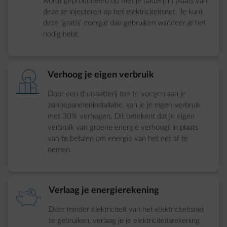
wordt geproduceerd op met je batterij in plaats van
deze te injecteren op het elektriciteitsnet. Je kunt
deze ‘gratis’ energie dan gebruiken wanneer je het
nodig hebt.
element-barchart-inspect
Verhoog je eigen verbruik
Door een thuisbatterij toe te voegen aan je
zonnepaneleninstallatie, kan je je eigen verbruik
met 30% verhogen. Dit betekent dat je eigen
verbruik van groene energie verhoogt in plaats
van te betalen om energie van het net af te
nemen.
element-piggybank
Verlaag je energierekening
Door minder elektriciteit van het elektriciteitsnet
te gebruiken, verlaag je je elektriciteitsrekening