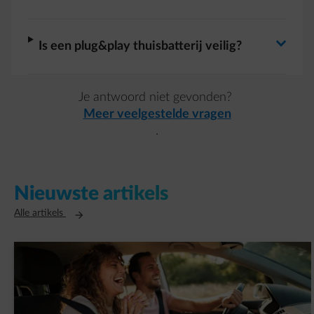
Antwoord wisselen
Antwoord wisselen
arrow-right
Is een plug&play thuisbatterij veilig?
Je antwoord niet gevonden?
Meer veelgestelde vragen
.
Nieuwste artikels
Opent in een nieuw tabblad
Alle artikels