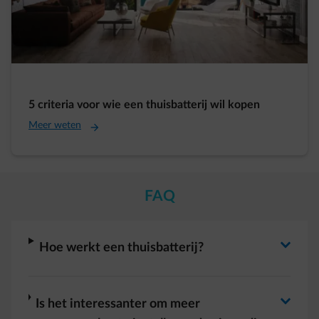
5 criteria voor wie een thuisbatterij wil kopen
Meer weten
FAQ
Antwoord wisselen
arrow-right
Hoe werkt een thuisbatterij?
arrow-right
Is het interessanter om meer