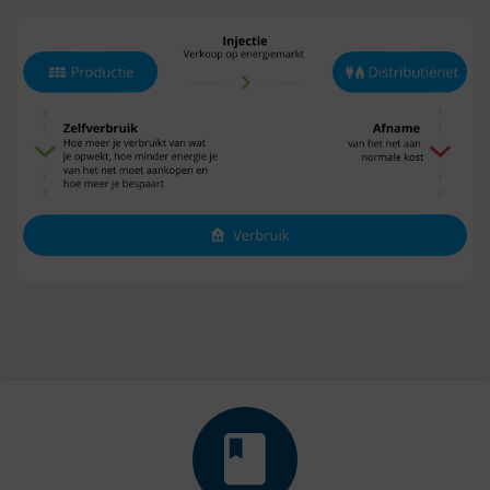
impulse-e-book