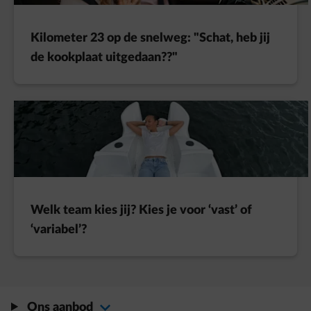
Kilometer 23 op de snelweg: "Schat, heb jij
de kookplaat uitgedaan??"
Welk team kies jij? Kies je voor ‘vast’ of
‘variabel’?
Ons aanbod