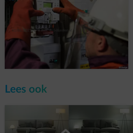
11/01/2021
|
8 min.
|
Sébastien V.
De digitale meter in België: wanneer, prijs,
wat als je er geen wil, zonnepanelen
Read more
Lees ook