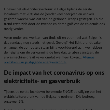
Hoewel het elektriciteitsverbruik in België tijdens de eerste
lockdown met 20% daalde (omdat veel bedrijven en winkels
gesloten waren), was dat van de gezinnen lichtjes gestegen. En die
trend zette zich door de tweede en derde golf van de epidemie ook
rustig verder.
Velen onder ons werkten van thuis uit en voor heel wat Belgen is
dat vandaag nog steeds het geval. Gevolg? Het licht brandt vaker
en langer, de computers staan bijna voortdurend aan, we hebben
de neiging om de verwarming de hele dag te laten aanstaan, de
afwasmachine draait vaker omdat we meer koken…
Allemaal
oorzaken van je stijgende energieverbruik
.
De impact van het coronavirus op ons
elektriciteits- en gasverbruik
Tijdens de eerste lockdown berekende ENGIE de stijging van het
elektriciteitsverbruik van de Belgische gezinnen. Die bedroeg
ongeveer
3%
.