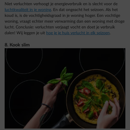
Niet verluchten verhoogt je energieverbruik en is slecht voor de
luchtkwaliteit in je woning
. En dat ongeacht het seizoen. Als het
koud is, is de vochtigheidsgraad in je woning hoger. Een vochtige
woning, vraagt echter meer verwarming dan een woning met droge
lucht. Conclusie: verluchten verjaagt vocht en doet je verbruik
dalen! Wij leggen je uit
hoe je je huis verlucht in elk seizoen
.
8. Kook slim