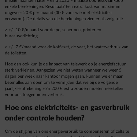
Enkele maanden later – eind 2020 – maakte ook Test-Aankoop
enkele berekeningen. Resultaat? Een extra kost van maximum
ongeveer 20 € per maand (30 € voor wie met elektriciteit
verwarmt). De details van die berekeningen zien er als volgt uit:
> +/- 10 €/maand voor de pc, schermen, printer en
bureauverlichting
> +/- 7 €/maand voor de koffiezet, de vaat, het waterverbruik van
de toiletten.
Hoe dan ook kun je de impact van telewerk op je energiefactuur
sterk verkleinen. Aangezien we niet weten wanneer we weer 5
dagen per week naar kantoor mogen gaan, kunnen we er maar
beter alles aan doen om te vermijden dat we bij de volgende
jaarlijkse afrekening zo’n 200 € extra zouden moeten neertellen
voor ons toegenomen verbruik.
Hoe ons elektriciteits- en gasverbruik
onder controle houden?
Om de stijging van ons energieverbruik te compenseren of zelfs te