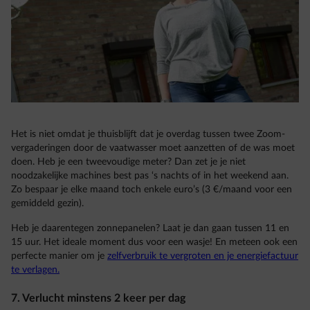
Het is niet omdat je thuisblijft dat je overdag tussen twee Zoom-
vergaderingen door de vaatwasser moet aanzetten of de was moet
doen. Heb je een tweevoudige meter? Dan zet je je niet
noodzakelijke machines best pas ‘s nachts of in het weekend aan.
Zo bespaar je elke maand toch enkele euro’s (3 €/maand voor een
gemiddeld gezin).
Heb je daarentegen zonnepanelen? Laat je dan gaan tussen 11 en
15 uur. Het ideale moment dus voor een wasje! En meteen ook een
perfecte manier om je
zelfverbruik te vergroten en je energiefactuur
te verlagen.
7. Verlucht minstens 2 keer per dag