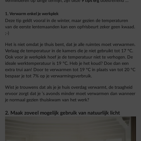
verminderen op lange termijn, zijn deze
9 tips erg
doeltreffend …
1. Verwarm enkel je werkplek
Deze tip geldt vooral in de winter, maar gezien de temperaturen
van de eerste lentemaanden kan een opfrisbeurt zeker geen kwaad.
;-)
Het is niet omdat je thuis bent, dat je alle ruimtes moet verwarmen.
Verlaag de temperatuur in de kamers die je niet gebruikt tot 17 °C.
Ook voor je werkplek hoef je de temperatuur niet te verhogen. De
ideale werktemperatuur is 19 °C. Heb je het koud? Doe dan een
extra trui aan! Door te verwarmen tot 19 °C in plaats van tot 20 °C
bespaar je tot 7% op je verwarmingsverbruik.
Wist je trouwens dat als je je huis overdag verwarmt, de traagheid
ervoor zorgt dat je ’s avonds minder moet verwarmen dan wanneer
je normaal gezien thuiskwam van het werk?
2. Maak zoveel mogelijk gebruik van natuurlijk licht