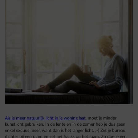
Als je meer natuurlijk licht in je woning laat
, moet je minder
kunstlicht gebruiken. In de lente en in de zomer heb je dus geen
enkel excuus meer, want dan is het langer licht. ;-) Zet je bureau
dichter bij een raam en zet het haaks op het raam. Zo doe je een