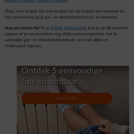
kinderen energie te leren besparen
.
Ziezo, met al deze tips ben je klaar om de impact van telewerk en
het coronavirus op je gas- en elektriciteitsfactuur te beperken.
Nog een laatste tip?
In je
ENGIE Klantenzone
kun je op elk moment
nagaan of je voorschotten nog altijd overeenstemmen met je
werkelijke gas- en elektriciteitsverbruik. Je moet alleen je
meterstand ingeven.
Ontdek 5 eenvoudige
tips en bespaar
Meer weten