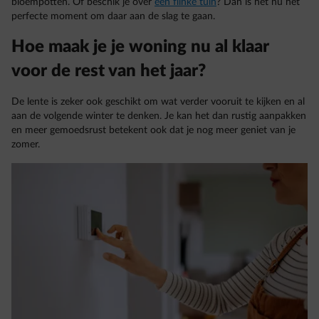
bloempotten. Of beschik je over
een flinke tuin
? Dan is het nu het
perfecte moment om daar aan de slag te gaan.
Hoe maak je je woning nu al klaar
voor de rest van het jaar?
De lente is zeker ook geschikt om wat verder vooruit te kijken en al
aan de volgende winter te denken. Je kan het dan rustig aanpakken
en meer gemoedsrust betekent ook dat je nog meer geniet van je
zomer.