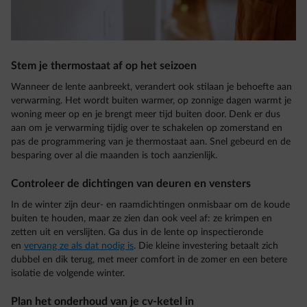
Stem je thermostaat af op het seizoen
Wanneer de lente aanbreekt, verandert ook stilaan je behoefte aan
verwarming. Het wordt buiten warmer, op zonnige dagen warmt je
woning meer op en je brengt meer tijd buiten door. Denk er dus
aan om je verwarming tijdig over te schakelen op zomerstand en
pas de programmering van je thermostaat aan. Snel gebeurd en de
besparing over al die maanden is toch aanzienlijk.
Controleer de dichtingen van deuren en vensters
In de winter zijn deur- en raamdichtingen onmisbaar om de koude
buiten te houden, maar ze zien dan ook veel af: ze krimpen en
zetten uit en verslijten. Ga dus in de lente op inspectieronde
en
vervang ze als dat nodig is
. Die kleine investering betaalt zich
dubbel en dik terug, met meer comfort in de zomer en een betere
isolatie de volgende winter.
Plan het onderhoud van je cv-ketel in