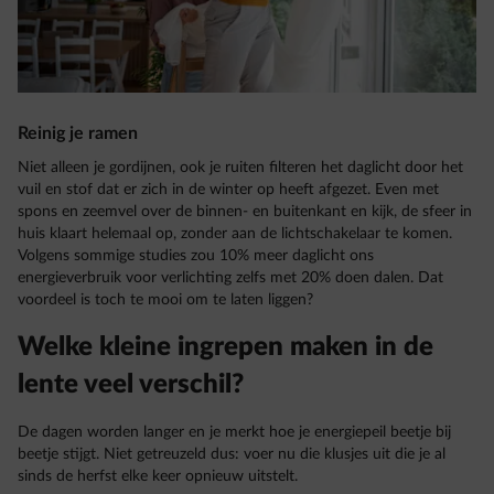
Reinig je ramen
Niet alleen je gordijnen, ook je ruiten filteren het daglicht door het
vuil en stof dat er zich in de winter op heeft afgezet. Even met
spons en zeemvel over de binnen- en buitenkant en kijk, de sfeer in
huis klaart helemaal op, zonder aan de lichtschakelaar te komen.
Volgens sommige studies zou 10% meer daglicht ons
energieverbruik voor verlichting zelfs met 20% doen dalen. Dat
voordeel is toch te mooi om te laten liggen?
Welke kleine ingrepen maken in de
lente veel verschil?
De dagen worden langer en je merkt hoe je energiepeil beetje bij
beetje stijgt. Niet getreuzeld dus: voer nu die klusjes uit die je al
sinds de herfst elke keer opnieuw uitstelt.