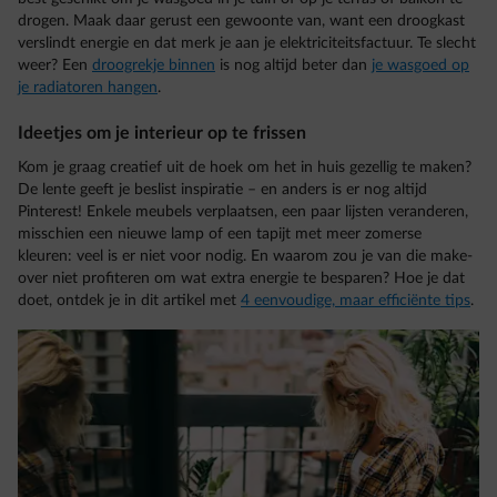
drogen. Maak daar gerust een gewoonte van, want een droogkast
verslindt energie en dat merk je aan je elektriciteitsfactuur. Te slecht
weer? Een
droogrekje binnen
is nog altijd beter dan
je wasgoed op
je radiatoren hangen
.
Ideetjes om je interieur op te frissen
Kom je graag creatief uit de hoek om het in huis gezellig te maken?
De lente geeft je beslist inspiratie – en anders is er nog altijd
Pinterest! Enkele meubels verplaatsen, een paar lijsten veranderen,
misschien een nieuwe lamp of een tapijt met meer zomerse
kleuren: veel is er niet voor nodig. En waarom zou je van die make-
over niet profiteren om wat extra energie te besparen? Hoe je dat
doet, ontdek je in dit artikel met
4 eenvoudige, maar efficiënte tips
.