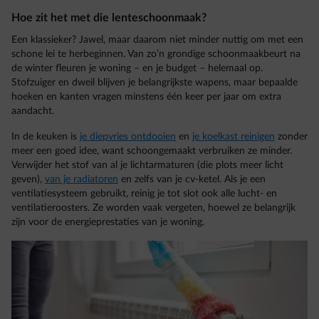
Hoe zit het met die lenteschoonmaak?
Een klassieker? Jawel, maar daarom niet minder nuttig om met een
schone lei te herbeginnen. Van zo’n grondige schoonmaakbeurt na
de winter fleuren je woning – en je budget – helemaal op.
Stofzuiger en dweil blijven je belangrijkste wapens, maar bepaalde
hoeken en kanten vragen minstens één keer per jaar om extra
aandacht.
In de keuken is
je diepvries ontdooien
en
je koelkast reinigen
zonder
meer een goed idee, want schoongemaakt verbruiken ze minder.
Verwijder het stof van al je lichtarmaturen (die plots meer licht
geven),
van je radiatoren
en zelfs van je cv-ketel. Als je een
ventilatiesysteem gebruikt, reinig je tot slot ook alle lucht- en
ventilatieroosters. Ze worden vaak vergeten, hoewel ze belangrijk
zijn voor de energieprestaties van je woning.