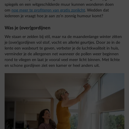
spiegels en een witgeschilderde muur kunnen wonderen doen
om
nog meer te profiteren van gratis zonlicht
. Wedden dat
iedereen je vraagt hoe je aan zo’n zonnig humeur komt?
Was je (over)gordijnen
We staan er zelden bij stil, maar na de maandenlange winter zitten
je (over)gordijnen vol stof, vocht en allerlei geurtjes. Door ze in de
lente een wasbeurt te geven, verbeter je de luchtkwaliteit in huis,
verminder je de allergenen net wanneer de pollen weer beginnen
rond te vliegen en laat je vooral veel meer licht binnen. Met lichte
en schone gordijnen ziet een kamer er heel anders uit.