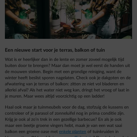
Een nieuwe start voor je terras, balkon of tuin
Wat is er heerlijker dan in de lente en zomer zoveel mogelijk tijd
buiten door te brengen? Maar dan moet je wel eerst de handen uit
de mouwen steken. Begin met een grondige reiniging, want de
winter heeft beslist sporen nagelaten. Check ook je dakgoten en de
afwatering van je terras of balkon: zitten ze niet vol bladeren en
allerlei afval? Als het water niet weg kan, dringt het vroeg of laat in
je muren. Maar wees altijd voorzichtig op een ladder!
Haal ook maar je tuinmeubels voor de dag, stofzuig de kussens en
controleer of je parasol of zonneluifel nog in prima conditie zijn.
Krijg je ook al zo’n trek in een gezellige barbecue? En als je ook
maar een beetje groene vingers hebt, maak je van een wat saai
balkon een groene oase met
enkele planten
of tuinkruiden in