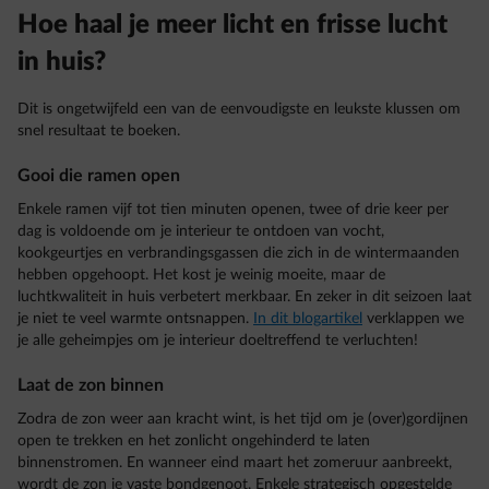
Hoe haal je meer licht en frisse lucht
in huis?
Dit is ongetwijfeld een van de eenvoudigste en leukste klussen om
snel resultaat te boeken.
Gooi die ramen open
Enkele ramen vijf tot tien minuten openen, twee of drie keer per
dag is voldoende om je interieur te ontdoen van vocht,
kookgeurtjes en verbrandingsgassen die zich in de wintermaanden
hebben opgehoopt. Het kost je weinig moeite, maar de
luchtkwaliteit in huis verbetert merkbaar. En zeker in dit seizoen laat
je niet te veel warmte ontsnappen.
In dit blogartikel
verklappen we
je alle geheimpjes om je interieur doeltreffend te verluchten!
Laat de zon binnen
Zodra de zon weer aan kracht wint, is het tijd om je (over)gordijnen
open te trekken en het zonlicht ongehinderd te laten
binnenstromen. En wanneer eind maart het zomeruur aanbreekt,
wordt de zon je vaste bondgenoot. Enkele strategisch opgestelde