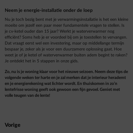
Neem je energie-installatie onder de loep
Nu je toch bezig bent met je verwarmingsinstallatie is het een kleine
moeite om jezelf een paar meer fundamentele vragen te stellen. Is
je cv-ketel ouder dan 15 jaar? Werkt je waterverwarmer nog
efficiënt? Soms heb je er voordeel bij om je toestellen te vervangen.
Dat vraagt eerst wel een investering, maar op middellange termijn
bespaar je, zeker als je voor een duurzamere oplossing gaat. Hoe
weet je of je ketel of waterverwarmer buiten adem begint te raken?
Je ontdekt het in 5 stappen in onze gids.
Zo, nu is je woning klaar voor het nieuwe seizoen. Neem deze tips de
volgende weken ter harte en je zal merken dat je interieur herademt
en je energierekening wat lichter wordt. En thuiskomen in zo’n
lentefrisse woning geeft ook gewoon een fijn gevoel. Geniet met
volle teugen van de lente!
Vorige