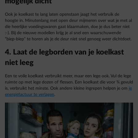
mogelijk dicht
Ook je koelkast te lang laten openstaan jaagt het verbruik de
hoogte in. Minutenlang met open deur mijmeren over wat je met al
die heerlijke voedingswaren gaat klaarmaken, doe je dus beter niet
:-). Bij de nieuwe modellen krijg je al snel een waarschuwende
“biep-biep” te horen als je de deur niet snel genoeg weer dichtdoet.
4. Laat de legborden van je koelkast
niet leeg
Een te volle koelkast verbruikt meer, maar een lege ook. Vul de lege
ruimte op met lege dozen of flessen. Een koelkast die voor ¾ gevuld
is, verbruikt het minste. Ook andere kleine ingrepen helpen je om
je
energiefactuur te verlagen
.