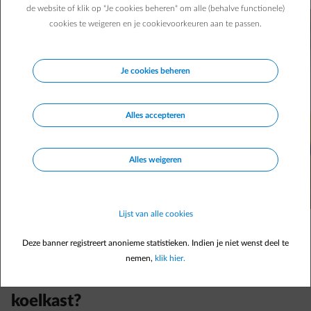
de website of klik op "Je cookies beheren" om alle (behalve functionele)
cookies te weigeren en je cookievoorkeuren aan te passen.
Je cookies beheren
Alles accepteren
Alles weigeren
Lijst van alle cookies
Deze banner registreert anonieme statistieken. Indien je niet wenst deel te
nemen,
klik hier.
Hoeveel energie verbruikt een
koelkast?