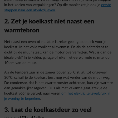
in het koelen van verpakkingen? Op die manier zet je ook je
eerste
stappen naar een afvalvrij leven
.
2. Zet je koelkast niet naast een
warmtebron
Net naast een oven of radiator is zeker geen goede plek voor je
koelkast. In het volle zonlicht al evenmin. En als de achterkant te
dicht bij de muur staat, kan de motor oververhitten. Wat is dan de
ideale plek? In je kelder, garage of elke niet-verwarmde ruimte, op
10 cm van de muur.
Als de temperatuur in de zomer boven 25°C stijgt, tot ongeveer
30°C, schuif je de koelkast best nog wat verder van de muur weg.
De condensor, dat is het zwarte rooster achteraan, kan zijn warmte
dan gemakkelijker afgeven. Dus als met vakantie gaat, trek je de
koelkast vóór je vertrek naar voren
om het elektriciteitsverbruik in
je woning te beperken
.
3. Laat de koelkastdeur zo veel