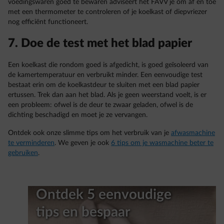
voedingswaren goed te bewaren adviseert het FAVV je om af en toe
met een thermometer te controleren of je koelkast of diepvriezer
nog efficiënt functioneert.
7. Doe de test met het blad papier
Een koelkast die rondom goed is afgedicht, is goed geïsoleerd van
de kamertemperatuur en verbruikt minder. Een eenvoudige test
bestaat erin om de koelkastdeur te sluiten met een blad papier
ertussen. Trek dan aan het blad. Als je geen weerstand voelt, is er
een probleem: ofwel is de deur te zwaar geladen, ofwel is de
dichting beschadigd en moet je ze vervangen.
Ontdek ook onze slimme tips om het verbruik van je
afwasmachine
te verminderen
. We geven je ook
6 tips om je wasmachine beter te
gebruiken
.
Ontdek 5 eenvoudige
tips en bespaar