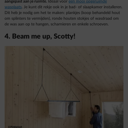
aangepast aan je ruimte.
Ideaal voor
een mooi opgeruimde
wasplaats
. Je kunt dit rekje ook in je bad- of slaapkamer installeren.
Dit heb je nodig om het te maken: plankjes (koop behandeld hout
om splinters te vermijden), ronde houten stokjes of wasdraad om
de was aan op te hangen, scharnieren en enkele schroeven.
4. Beam me up, Scotty!