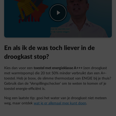
play-fwd
En als ik de was toch liever in de
droogkast stop?
Kies dan voor een
toestel met energieklasse A+++
(een droogkast
met warmtepomp) die 20 tot 50% minder verbruikt dan een A+-
toestel. Heb je boxx, de slimme thermostaat van ENGIE bij je thuis?
Gebruik dan de 'Verspillingschecker' om te weten te komen of je
toestel energie-efficiënt is.
Nog een laatste tip: gooi het water van je droogkast niet meteen
weg, maar ontdek
wat je er allemaal mee kunt doen
.