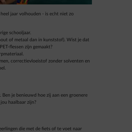
eel jaar volhouden - is echt niet zo
rige schooljaar.
out of metaal dan in kunststof). Wist je dat
PET-flessen zijn gemaakt?
rpmateriaal.
ommen, correctievloeistof zonder solventen en
el.
 Ben je benieuwd hoe zij aan een groenere
ou haalbaar zijn?
eerlingen die met de fiets of te voet naar