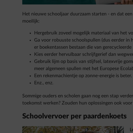
Het nieuwe schooljaar duurzaam starten - en dat een h
moeilijk:
Hergebruik zoveel mogelijk materiaal van het vo
Ga voor robuuste schoolspullen (dus eerder in h
er boekentassen bestaan die van gerecycleerde 
Kies eerder hervulbaar schrijfgerief dan wegwe
Gebruik lijm op basis van stijfsel, latexvrije g
meer algemeen spullen met het Europese Ecolab
Een rekenmachientje op zonne-energie is beter.
Enz., enz.
Sommige ouders en scholen gaan nog een stap verder.
toekomst werken? Zouden hun oplossingen ook voor j
Schoolvervoer per paardenkoets
L