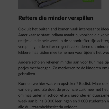
Refters die minder verspillen
Ook uit het buitenland komen vaak interessante idee
Amerikaanse staat Indiana maakt bijvoorbeeld elke 
restjes die de hele week in de schoolrefter zijn acht
verspilling in de refter en geeft ze kinderen uit mind
lekkere maaltijden mee te nemen voor tijdens het we
Andere scholen rekenen minder aan voor hun maaltijd
potjes meebrengen. Zo motiveren ze de kinderen om m
gebruiken.
Kunnen we hier wat van opsteken? Beslist. Maar ook i
van de grond. Zo doet de provincie Luik mee met he
om maaltijden in schoolrefters gezonder en duurzame
week aan bijna 8 000 leerlingen en 9 000 studenten m
alle duurzaamheidscriteria voldoet.