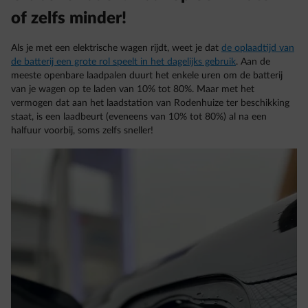
of zelfs minder!
Als je met een elektrische wagen rijdt, weet je dat
de oplaadtijd van
de batterij een grote rol speelt in het dagelijks gebruik
. Aan de
meeste openbare laadpalen duurt het enkele uren om de batterij
van je wagen op te laden van 10% tot 80%. Maar met het
vermogen dat aan het laadstation van Rodenhuize ter beschikking
staat, is een laadbeurt (eveneens van 10% tot 80%) al na een
halfuur voorbij, soms zelfs sneller!