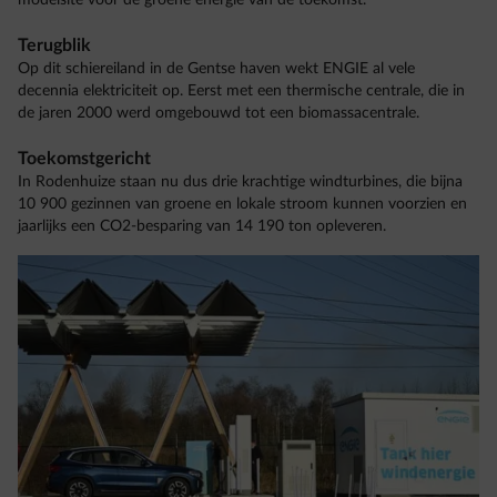
modelsite voor de groene energie van de toekomst.
Terugblik
Op dit schiereiland in de Gentse haven wekt ENGIE al vele
decennia elektriciteit op. Eerst met een thermische centrale, die in
de jaren 2000 werd omgebouwd tot een biomassacentrale.
Toekomstgericht
In Rodenhuize staan nu dus drie krachtige windturbines, die bijna
10 900 gezinnen van groene en lokale stroom kunnen voorzien en
jaarlijks een CO2-besparing van 14 190 ton opleveren.