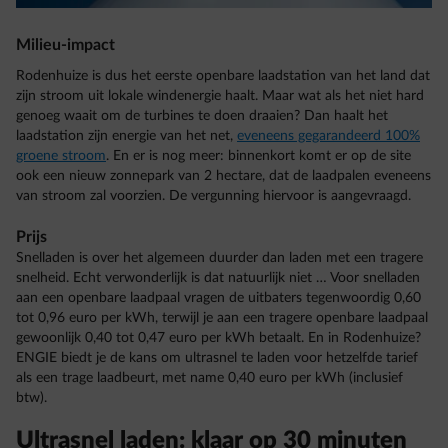
Milieu-impact
Rodenhuize is dus het eerste openbare laadstation van het land dat
zijn stroom uit lokale windenergie haalt. Maar wat als het niet hard
genoeg waait om de turbines te doen draaien? Dan haalt het
laadstation zijn energie van het net,
eveneens gegarandeerd 100%
groene stroom
. En er is nog meer: binnenkort komt er op de site
ook een nieuw zonnepark van 2 hectare, dat de laadpalen eveneens
van stroom zal voorzien. De vergunning hiervoor is aangevraagd.
Prijs
Snelladen is over het algemeen duurder dan laden met een tragere
snelheid. Echt verwonderlijk is dat natuurlijk niet … Voor snelladen
aan een openbare laadpaal vragen de uitbaters tegenwoordig 0,60
tot 0,96 euro per kWh, terwijl je aan een tragere openbare laadpaal
gewoonlijk 0,40 tot 0,47 euro per kWh betaalt. En in Rodenhuize?
ENGIE biedt je de kans om ultrasnel te laden voor hetzelfde tarief
als een trage laadbeurt, met name 0,40 euro per kWh (inclusief
btw).
Ultrasnel laden: klaar op 30 minuten