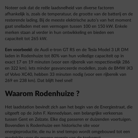
Noteer ook dat de reële laadsnelheid van diverse factoren
afhankelijk is, zoals de temperatuur, de grootte van de batterij en de
resterende lading. Bij de meeste elektrische auto’s van het moment
gaat snelladen met een vermogen tussen 100 en 150 kW. Enkele
merken staan al verder in hun ontwikkeling en bieden een
capaciteit tot 265 kW.
Een voorbeeld
: de Audi e-tron GT RS en de Tesla Model 3 LR DM
laden in Rodenhuize tot 80% van hun volledige capaciteit op in
exact 17 en 19 minuten (voor een rijbereik van respectievelijk 286
en 322 km). Iets minder geavanceerde modellen, zoals de BMW iX3
of Volvo XC40, hebben 33 minuten nodig (voor een rijbereik van
269 en 238 km). Dat blijft heel snel!
Waarom Rodenhuize ?
Het laadstation bevindt zich aan het begin van de Energiestraat, die
uitgeeft op de John F. Kennedylaan, een belangrijke verkeersas
tussen Gent en Zelzate. Elke dag passeren er duizenden voertuigen.
Bovendien is Rodenhuize een historische site voor
energieproductie, die nu in snel tempo wordt omgebouwd tot een