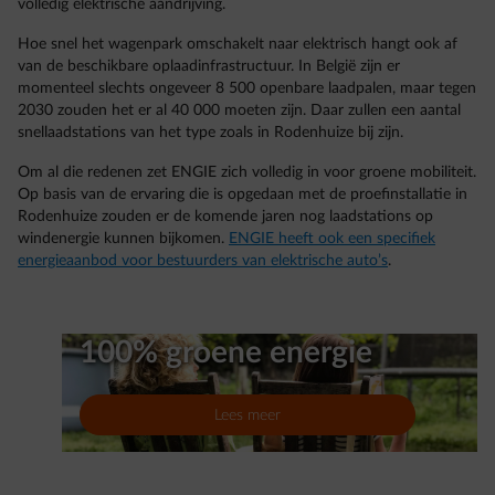
volledig elektrische aandrijving.
Hoe snel het wagenpark omschakelt naar elektrisch hangt ook af
van de beschikbare oplaadinfrastructuur. In België zijn er
momenteel slechts ongeveer 8 500 openbare laadpalen, maar tegen
2030 zouden het er al 40 000 moeten zijn. Daar zullen een aantal
snellaadstations van het type zoals in Rodenhuize bij zijn.
Om al die redenen zet ENGIE zich volledig in voor groene mobiliteit.
Op basis van de ervaring die is opgedaan met de proefinstallatie in
Rodenhuize zouden er de komende jaren nog laadstations op
windenergie kunnen bijkomen.
ENGIE heeft ook een specifiek
energieaanbod voor bestuurders van elektrische auto’s
.
100% groene energie
Lees meer