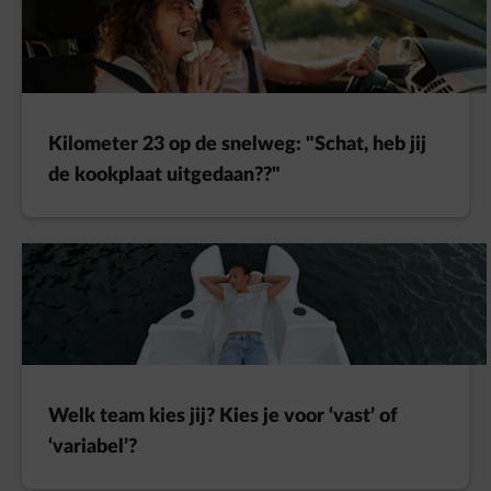
Kilometer 23 op de snelweg: "Schat, heb jij
de kookplaat uitgedaan??"
Welk team kies jij? Kies je voor ‘vast’ of
‘variabel’?