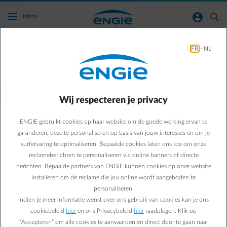
Ga naar de hoofdinhoud
normal-account-circle
search
Menu
FR
-
NL
Vragen over je contract aanvragen
Terug naar contactpagina
arrow-left
Wij respecteren je privacy
Een nieuw energiecontract aanvragen kan gemakkelijk in enkele
stappen. Bereken eenvoudig je prijs en voor je het weet verstuur je
ENGIE gebruikt cookies op haar website om de goede werking ervan te
jouw aanvraag om klant te worden van ENGIE.
garanderen, deze te personaliseren op basis van jouw interesses en om je
surfervaring te optimaliseren. Bepaalde cookies laten ons toe om onze
reclameberichten te personaliseren via online banners of directe
berichten. Bepaalde partners van ENGIE kunnen cookies op onze website
Veelgestelde vragen
installeren om de reclame die jou online wordt aangeboden te
Hoe kan ik mijn residentieel contract omzetten in een
personaliseren.
professioneel contract (en omgekeerd)?
Indien je meer informatie wenst over ons gebruik van cookies kan je ons
Hoe word ik klant voor elektriciteit en/of gas bij ENGIE?
cookiebeleid
hier
en ons Privacybeleid
hier
raadplegen. Klik op
“Accepteren” om alle cookies te aanvaarden en direct door te gaan naar
Hoe kan ik mijn verhuis melden?