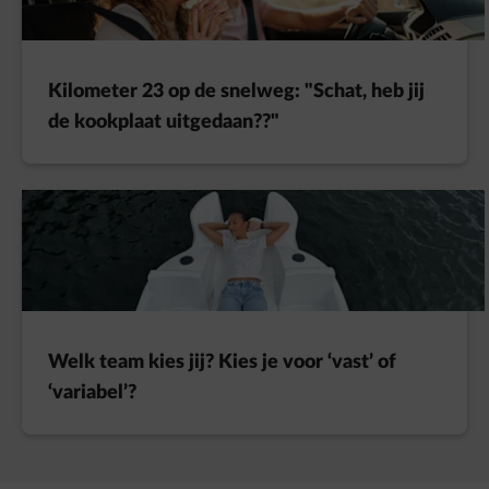
Kilometer 23 op de snelweg: "Schat, heb jij
de kookplaat uitgedaan??"
Welk team kies jij? Kies je voor ‘vast’ of
‘variabel’?