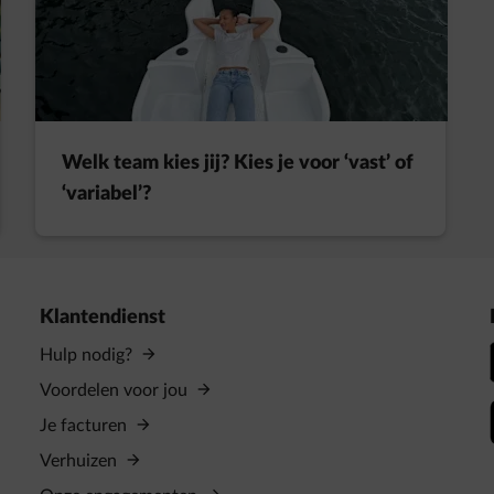
Welk team kies jij? Kies je voor ‘vast’ of
‘variabel’?
Klantendienst
Hulp nodig?
Voordelen voor jou
Je facturen
Verhuizen