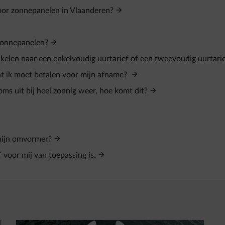
voor zonnepanelen in Vlaanderen?
 zonnepanelen?
kelen naar een enkelvoudig uurtarief of een tweevoudig uurtari
at ik moet betalen voor mijn afname?
ms uit bij heel zonnig weer, hoe komt dit?
 mijn omvormer?
 voor mij van toepassing is.
t in een nieuw tabblad