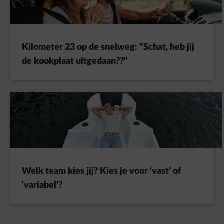
Kilometer 23 op de snelweg: "Schat, heb jij
de kookplaat uitgedaan??"
Welk team kies jij? Kies je voor ‘vast’ of
‘variabel’?