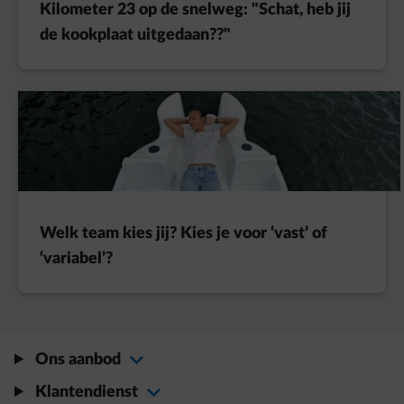
Kilometer 23 op de snelweg: "Schat, heb jij
de kookplaat uitgedaan??"
Welk team kies jij? Kies je voor ‘vast’ of
‘variabel’?
Ons aanbod
Klantendienst