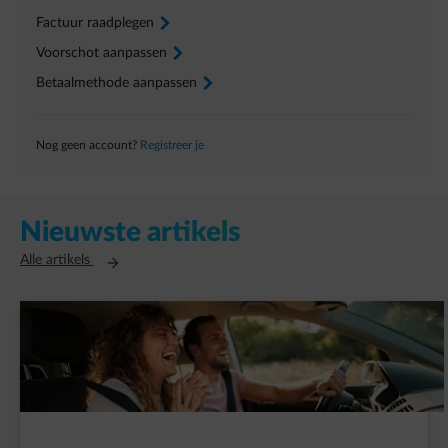
Factuur raadplegen
arrow-right
Voorschot aanpassen
arrow-right
Betaalmethode aanpassen
arrow-right
Nog geen account?
Registreer je
Nieuwste artikels
Opent in een nieuw tabblad
Alle artikels