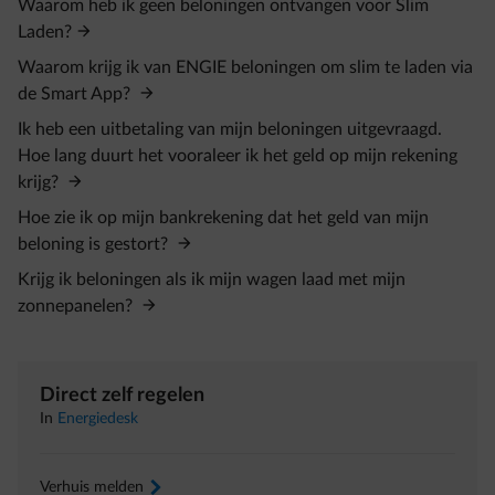
Waarom heb ik geen beloningen ontvangen voor Slim
Laden?
Waarom krijg ik van ENGIE beloningen om slim te laden via
de Smart App?
Ik heb een uitbetaling van mijn beloningen uitgevraagd.
Hoe lang duurt het vooraleer ik het geld op mijn rekening
krijg?
Hoe zie ik op mijn bankrekening dat het geld van mijn
beloning is gestort?
Krijg ik beloningen als ik mijn wagen laad met mijn
zonnepanelen?
Direct zelf regelen
In
Energiedesk
Verhuis melden
arrow-right