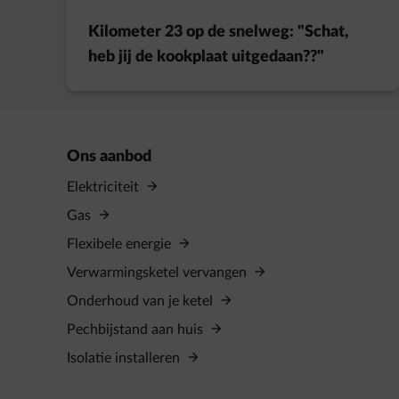
Kilometer 23 op de snelweg: "Schat,
heb jij de kookplaat uitgedaan??"
Ons aanbod
Elektriciteit
Gas
Flexibele energie
Verwarmingsketel vervangen
Onderhoud van je ketel
Pechbijstand aan huis
Isolatie installeren