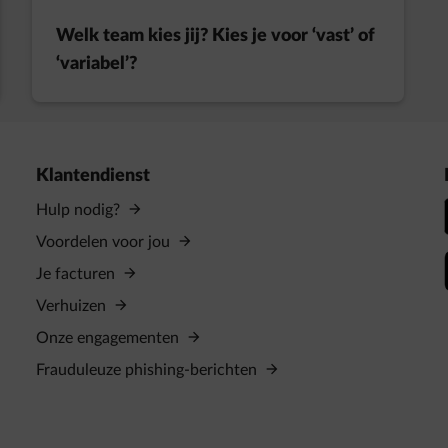
Welk team kies jij? Kies je voor ‘vast’ of
‘variabel’?
Klantendienst
Hulp nodig?
Voordelen voor jou
Je facturen
Verhuizen
Onze engagementen
Frauduleuze phishing-berichten