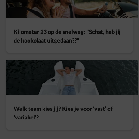
Kilometer 23 op de snelweg: "Schat, heb jij
de kookplaat uitgedaan??"
Welk team kies jij? Kies je voor ‘vast’ of
‘variabel’?