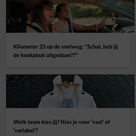
Kilometer 23 op de snelweg: "Schat, heb jij
de kookplaat uitgedaan??"
Welk team kies jij? Kies je voor ‘vast’ of
‘variabel’?