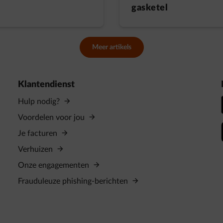
gasketel
Meer artikels
Klantendienst
Hulp nodig?
Voordelen voor jou
Je facturen
Verhuizen
Onze engagementen
Frauduleuze phishing-berichten