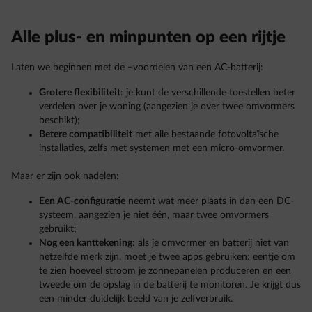
Alle plus- en minpunten op een rijtje
Laten we beginnen met de ¬voordelen van een AC-batterij:
Grotere flexibiliteit
: je kunt de verschillende toestellen beter
verdelen over je woning (aangezien je over twee omvormers
beschikt);
Betere compatibiliteit
met alle bestaande fotovoltaïsche
installaties, zelfs met systemen met een micro-omvormer.
Maar er zijn ook nadelen:
Een AC-configuratie
neemt wat meer plaats in dan een DC-
systeem, aangezien je niet één, maar twee omvormers
gebruikt;
Nog een kanttekening
: als je omvormer en batterij niet van
hetzelfde merk zijn, moet je twee apps gebruiken: eentje om
te zien hoeveel stroom je zonnepanelen produceren en een
tweede om de opslag in de batterij te monitoren. Je krijgt dus
een minder duidelijk beeld van je zelfverbruik.