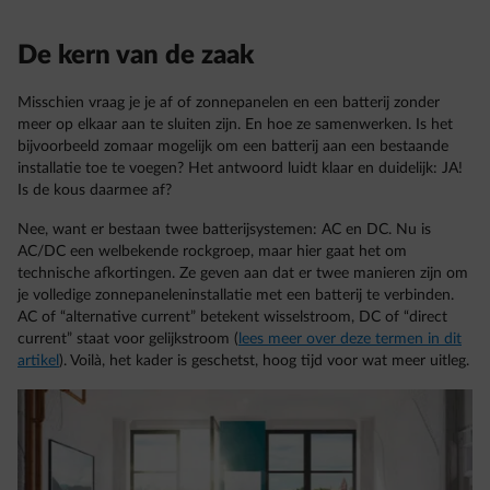
De kern van de zaak
Misschien vraag je je af of zonnepanelen en een batterij zonder
meer op elkaar aan te sluiten zijn. En hoe ze samenwerken. Is het
bijvoorbeeld zomaar mogelijk om een batterij aan een bestaande
installatie toe te voegen? Het antwoord luidt klaar en duidelijk: JA!
Is de kous daarmee af?
Nee, want er bestaan twee batterijsystemen: AC en DC. Nu is
AC/DC een welbekende rockgroep, maar hier gaat het om
technische afkortingen. Ze geven aan dat er twee manieren zijn om
je volledige zonnepaneleninstallatie met een batterij te verbinden.
AC of “alternative current” betekent wisselstroom, DC of “direct
current” staat voor gelijkstroom (
lees meer over deze termen in dit
artikel
). Voilà, het kader is geschetst, hoog tijd voor wat meer uitleg.