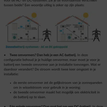
voor de AC- en DC-systemen. Zie je de voornaamste verschillen
tussen beide? Een woordje uitleg is zeker op zijn plaats:
•
Twee omvormers? Dan heb je een AC-batterij
. In deze
configuratie behoud je je huidige omvormer, maar moet je voor je
batterij een tweede omvormer aan je installatie toevoegen. Wat er
daardoor verandert? De stroom wordt twee keer omgezet in je
installatie:
de eerste omvormer zet de gelijkstroom van je zonnepanelen
om in wisselstroom voor gebruik in je woning;
de tweede omvormer maakt het mogelijk om elektriciteit in
de batterij op te slaan.
•
Eén enkele omvormer? Dan gaat het om een DC-batterij
. In deze