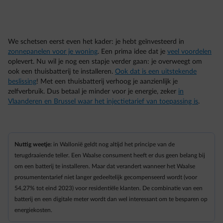
We schetsen eerst even het kader: je hebt geïnvesteerd in
zonnepanelen voor je woning
. Een prima idee dat je
veel voordelen
oplevert. Nu wil je nog een stapje verder gaan: je overweegt om
ook een thuisbatterij te installeren.
Ook dat is een uitstekende
beslissing
! Met een thuisbatterij verhoog je aanzienlijk je
zelfverbruik. Dus betaal je minder voor je energie, zeker
in
Vlaanderen en Brussel waar het injectietarief van toepassing is
.
Nuttig weetje:
in Wallonië geldt nog altijd het principe van de
terugdraaiende teller. Een Waalse consument heeft er dus geen belang bij
om een batterij te installeren. Maar dat verandert wanneer het Waalse
prosumententarief niet langer gedeeltelijk gecompenseerd wordt (voor
54,27% tot eind 2023) voor residentiële klanten. De combinatie van een
batterij en een digitale meter wordt dan wel interessant om te besparen op
energiekosten.