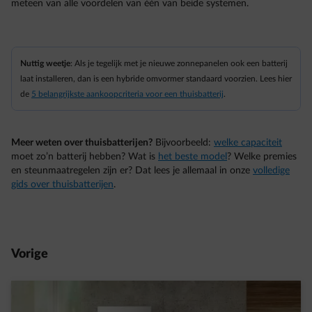
meteen van alle voordelen van één van beide systemen.
Nuttig weetje
: Als je tegelijk met je nieuwe zonnepanelen ook een batterij
laat installeren, dan is een hybride omvormer standaard voorzien. Lees hier
de
5 belangrijkste aankoopcriteria voor een thuisbatterij
.
Meer weten over thuisbatterijen?
Bijvoorbeeld:
welke capaciteit
moet zo’n batterij hebben? Wat is
het beste model
? Welke premies
en steunmaatregelen zijn er? Dat lees je allemaal in onze
volledige
gids over thuisbatterijen
.
Vorige