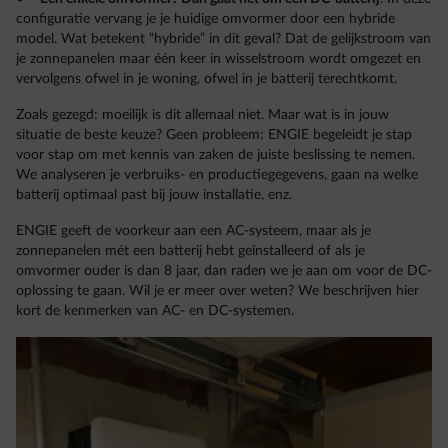
configuratie vervang je je huidige omvormer door een hybride
model. Wat betekent “hybride” in dit geval? Dat de gelijkstroom van
je zonnepanelen maar één keer in wisselstroom wordt omgezet en
vervolgens ofwel in je woning, ofwel in je batterij terechtkomt.
Zoals gezegd: moeilijk is dit allemaal niet. Maar wat is in jouw
situatie de beste keuze? Geen probleem: ENGIE begeleidt je stap
voor stap om met kennis van zaken de juiste beslissing te nemen.
We analyseren je verbruiks- en productiegegevens, gaan na welke
batterij optimaal past bij jouw installatie, enz.
ENGIE geeft de voorkeur aan een AC-systeem, maar als je
zonnepanelen mét een batterij hebt geïnstalleerd of als je
omvormer ouder is dan 8 jaar, dan raden we je aan om voor de DC-
oplossing te gaan. Wil je er meer over weten? We beschrijven hier
kort de kenmerken van AC- en DC-systemen.