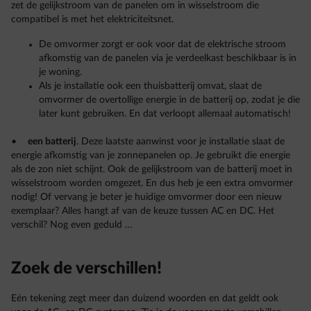
zet de gelijkstroom van de panelen om in wisselstroom die
compatibel is met het elektriciteitsnet.
De omvormer zorgt er ook voor dat de elektrische stroom
afkomstig van de panelen via je verdeelkast beschikbaar is in
je woning.
Als je installatie ook een thuisbatterij omvat, slaat de
omvormer de overtollige energie in de batterij op, zodat je die
later kunt gebruiken. En dat verloopt allemaal automatisch!
•
een batterij
. Deze laatste aanwinst voor je installatie slaat de
energie afkomstig van je zonnepanelen op. Je gebruikt die energie
als de zon niet schijnt. Ook de gelijkstroom van de batterij moet in
wisselstroom worden omgezet. En dus heb je een extra omvormer
nodig! Of vervang je beter je huidige omvormer door een nieuw
exemplaar? Alles hangt af van de keuze tussen AC en DC. Het
verschil? Nog even geduld …
Zoek de verschillen!
Eén tekening zegt meer dan duizend woorden en dat geldt ook