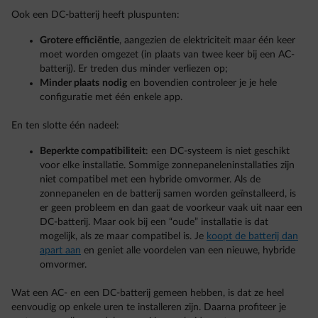
Ook een DC-batterij heeft pluspunten:
Grotere efficiëntie
, aangezien de elektriciteit maar één keer
moet worden omgezet (in plaats van twee keer bij een AC-
batterij). Er treden dus minder verliezen op;
Minder plaats
nodig
en bovendien controleer je je hele
configuratie met één enkele app.
En ten slotte één nadeel:
Beperkte compatibiliteit
: een DC-systeem is niet geschikt
voor elke installatie. Sommige zonnepaneleninstallaties zijn
niet compatibel met een hybride omvormer. Als de
zonnepanelen en de batterij samen worden geïnstalleerd, is
er geen probleem en dan gaat de voorkeur vaak uit naar een
DC-batterij. Maar ook bij een “oude” installatie is dat
mogelijk, als ze maar compatibel is. Je
koopt de batterij dan
apart aan
en geniet alle voordelen van een nieuwe, hybride
omvormer.
Wat een AC- en een DC-batterij gemeen hebben, is dat ze heel
eenvoudig op enkele uren te installeren zijn. Daarna profiteer je