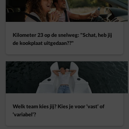
Kilometer 23 op de snelweg: "Schat, heb jij
de kookplaat uitgedaan??"
Welk team kies jij? Kies je voor ‘vast’ of
‘variabel’?