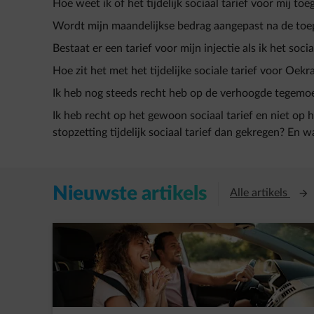
Hoe weet ik of het tijdelijk sociaal tarief voor mij to
Wordt mijn maandelijkse bedrag aangepast na de toepa
Bestaat er een tarief voor mijn injectie als ik het socia
Hoe zit het met het tijdelijke sociale tarief voor Oek
Ik heb nog steeds recht heb op de verhoogde tegemoe
Ik heb recht op het gewoon sociaal tarief en niet op he
stopzetting tijdelijk sociaal tarief dan gekregen? En
Nieuwste artikels
Open
Alle artikels