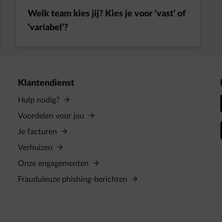
Welk team kies jij? Kies je voor ‘vast’ of
‘variabel’?
Klantendienst
Hulp nodig?
Voordelen voor jou
Je facturen
Verhuizen
Onze engagementen
Frauduleuze phishing-berichten