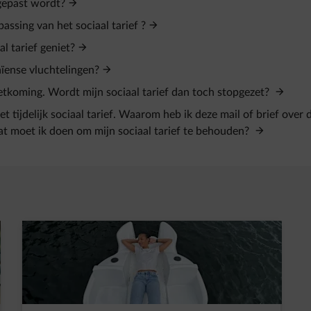
egepast wordt?
ssing van het sociaal tarief ?
al tarief geniet?
raïense vluchtelingen?
tkoming. Wordt mijn sociaal tarief dan toch stopgezet?
t tijdelijk sociaal tarief. Waarom heb ik deze mail of brief over 
 wat moet ik doen om mijn sociaal tarief te behouden?
t in een nieuw tabblad