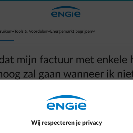
ruiken
Tools & Voordelen
Energiemarkt begrijpen
 dat mijn factuur met enkele
hoog zal gaan wanneer ik nie
en van het tijdelijk sociaal t
arrow-left
Terug naar contactpagina
Wij respecteren je privacy