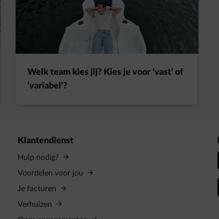
Welk team kies jij? Kies je voor ‘vast’ of
‘variabel’?
Klantendienst
Hulp nodig?
Voordelen voor jou
Je facturen
Verhuizen