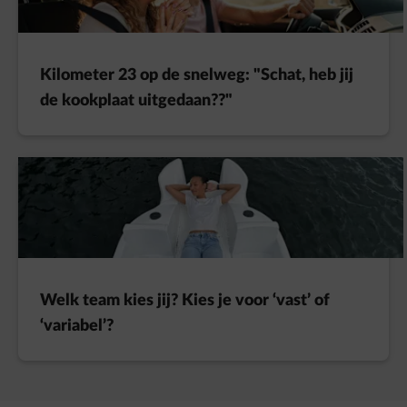
Kilometer 23 op de snelweg: "Schat, heb jij
de kookplaat uitgedaan??"
Welk team kies jij? Kies je voor ‘vast’ of
‘variabel’?