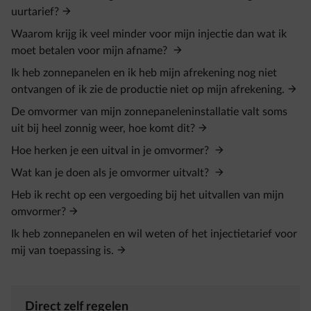
uurtarief?
Waarom krijg ik veel minder voor mijn injectie dan wat ik
moet betalen voor mijn afname?
Ik heb zonnepanelen en ik heb mijn afrekening nog niet
ontvangen of ik zie de productie niet op mijn afrekening.
De omvormer van mijn zonnepaneleninstallatie valt soms
uit bij heel zonnig weer, hoe komt dit?
Hoe herken je een uitval in je omvormer?
Wat kan je doen als je omvormer uitvalt?
Heb ik recht op een vergoeding bij het uitvallen van mijn
omvormer?
Ik heb zonnepanelen en wil weten of het injectietarief voor
mij van toepassing is.
Direct zelf regelen