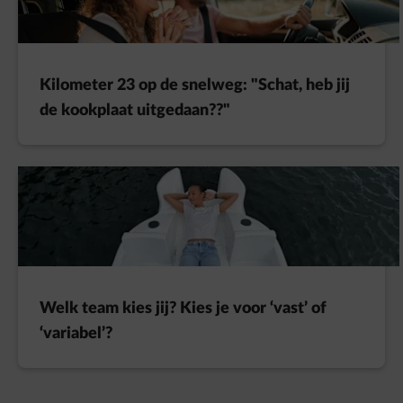
Kilometer 23 op de snelweg: "Schat, heb jij
de kookplaat uitgedaan??"
Welk team kies jij? Kies je voor ‘vast’ of
‘variabel’?