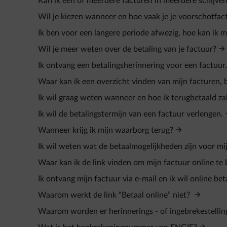
Kan ik één of meerdere facturen in meerdere schijven
Wil je kiezen wanneer en hoe vaak je je voorschotfact
Ik ben voor een langere periode afwezig, hoe kan ik
Wil je meer weten over de betaling van je factuur?
Ik ontvang een betalingsherinnering voor een factuur.
Waar kan ik een overzicht vinden van mijn facturen, 
Ik wil graag weten wanneer en hoe ik terugbetaald za
Ik wil de betalingstermijn van een factuur verlengen.
Wanneer krijg ik mijn waarborg terug?
Ik wil weten wat de betaalmogelijkheden zijn voor mij
Waar kan ik de link vinden om mijn factuur online te
Ik ontvang mijn factuur via e-mail en ik wil online bet
Waarom werkt de link “Betaal online” niet?
Waarom worden er herinnerings - of ingebrekestelli