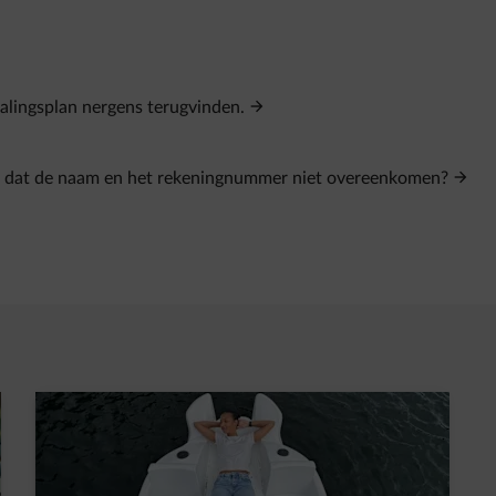
alingsplan nergens terugvinden.
n dat de naam en het rekeningnummer niet overeenkomen?
t in een nieuw tabblad