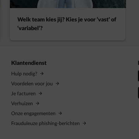
Welk team kies jij? Kies je voor ‘vast’ of
‘variabel’?
Klantendienst
Hulp nodig?
Voordelen voor jou
Je facturen
Verhuizen
Onze engagementen
Frauduleuze phishing-berichten