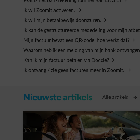
Wat is het bankrekeningnummer van ENGIE?
Ik wil Zoomit activeren.
Ik wil mijn betaalbewijs doorsturen.
Ik kan de gestructureerde mededeling voor mijn afbet
Mijn factuur bevat een QR-code: hoe werkt dat?
Waarom heb ik een melding van mijn bank ontvange
Kan ik mijn factuur betalen via Doccle?
Ik ontvang / zie geen facturen meer in Zoomit.
Nieuwste artikels
Open
Alle artikels