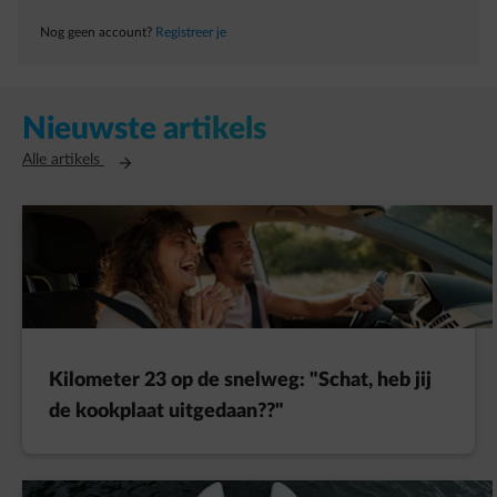
Nog geen account?
Registreer je
Nieuwste artikels
Opent in een nieuw tabblad
Alle artikels
Kilometer 23 op de snelweg: "Schat, heb jij
de kookplaat uitgedaan??"