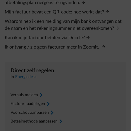
afbetalingsplan nergens terugvinden.
Mijn factuur bevat een QR-code: hoe werkt dat?
Waarom heb ik een melding van mijn bank ontvangen dat
de naam en het rekeningnummer niet overeenkomen?
Kan ik mijn factuur betalen via Doccle?
Ik ontvang / zie geen facturen meer in Zoomit.
Direct zelf regelen
In
Energiedesk
Verhuis melden
arrow-right
Factuur raadplegen
arrow-right
Voorschot aanpassen
arrow-right
Betaalmethode aanpassen
arrow-right