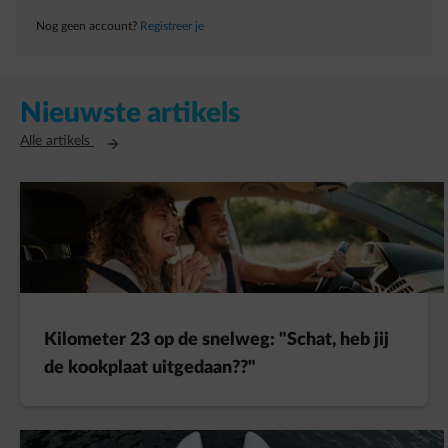
Nog geen account?
Registreer je
Nieuwste artikels
Opent in een nieuw tabblad
Alle artikels
Kilometer 23 op de snelweg: "Schat, heb jij
de kookplaat uitgedaan??"